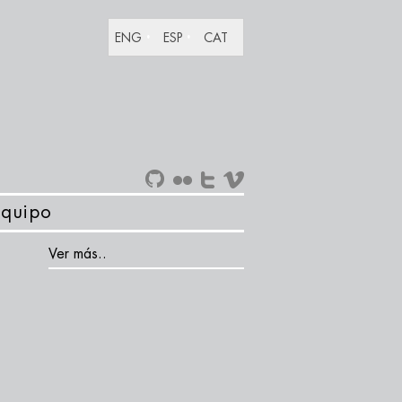
ENG
ESP
CAT
Equipo
Ver más..