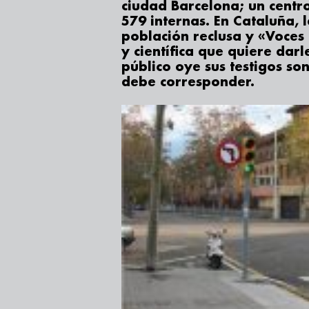
ciudad Barcelona; un centr
579 internas. En Cataluña, 
población reclusa y «Voces 
y científica que quiere darle
público oye sus testigos so
debe corresponder.