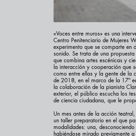
«Voces entre muros» es una interve
Centro Penitenciario de Mujeres 
experimento que se comparte en di
sonido. Se trata de una propuesta 
que combina artes escénicas y cien
la interacción y cooperación que se
como entre ellas y la gente de la c
de 2018, en el marco de la 17ª ed
la colaboración de la pianista Clar
exterior, el público escucha los te
de ciencia ciudadana, que le propo
Un mes antes de la acción teatral
un taller preparatorio en el que pa
modalidades: una, desconociendo la
habiéndose mirado previamente a l