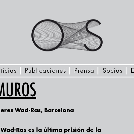
ticias
Publicaciones
Prensa
Socios
 MUROS
jeres Wad-Ras, Barcelona
.
 Wad-Ras es la última prisión de la