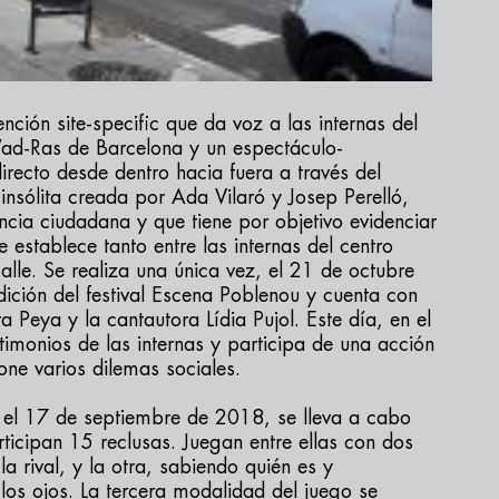
nción site-specific que da voz a las internas del
Wad-Ras de Barcelona y un espectáculo-
recto desde dentro hacia fuera a través del
insólita creada por Ada Vilaró y Josep Perelló,
cia ciudadana y que tiene por objetivo evidenciar
 establece tanto entre las internas del centro
alle. Se realiza una única vez, el 21 de octubre
ición del festival Escena Poblenou y cuenta con
a Peya y la cantautora Lídia Pujol. Este día, en el
stimonios de las internas y participa de una acción
ne varios dilemas sociales.
, el 17 de septiembre de 2018, se lleva a cabo
rticipan 15 reclusas. Juegan entre ellas con dos
 rival, y la otra, sabiendo quién es y
os ojos. La tercera modalidad del juego se