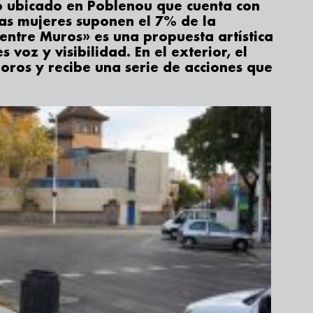
o ubicado en Poblenou que cuenta con
las mujeres suponen el 7% de la
entre Muros» es una propuesta artística
s voz y visibilidad. En el exterior, el
noros y recibe una serie de acciones que