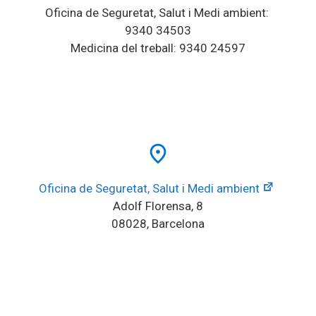
Oficina de Seguretat, Salut i Medi ambient: 
9340 34503
Medicina del treball: 9340 24597
place
Oficina de Seguretat, Salut i Medi ambient
Adolf Florensa, 8
08028, Barcelona