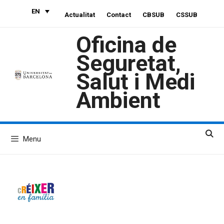
Skip
EN
Actualitat
Contact
CBSUB
CSSUB
to
content
Oficina de
Seguretat,
Salut i Medi
Ambient
Menu