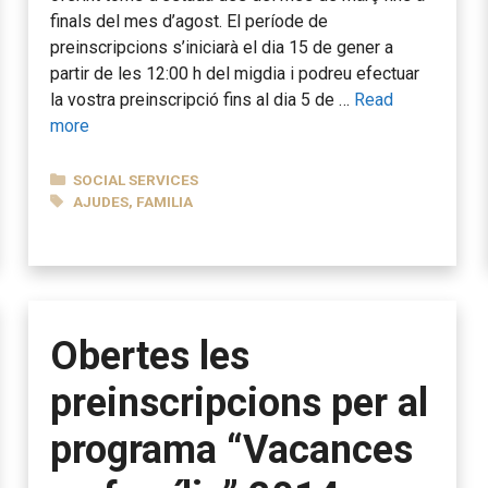
finals del mes d’agost. El període de
preinscripcions s’iniciarà el dia 15 de gener a
partir de les 12:00 h del migdia i podreu efectuar
la vostra preinscripció fins al dia 5 de …
Read
more
CATEGORIES
SOCIAL SERVICES
TAGS
AJUDES
,
FAMILIA
Obertes les
preinscripcions per al
programa “Vacances