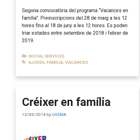
Segona convocatòria del programa “Vacances en
família”. Preinscripcions del 28 de maig a les 12
hores fins al 18 de juny a les 12 hores. Es poden
triar estades entre setembre de 2018 i febrer de
2019.
CATEGORIES
SOCIAL SERVICES
TAGS
AJUDES
,
FAMILIA
,
VACANCES
Créixer en família
13/05/2014
by
OSSMA