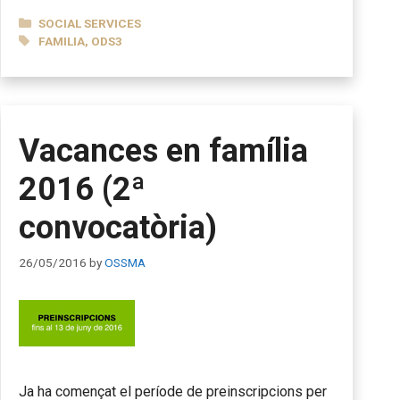
CATEGORIES
SOCIAL SERVICES
TAGS
FAMILIA
,
ODS3
Vacances en família
2016 (2ª
convocatòria)
26/05/2016
by
OSSMA
Ja ha començat el període de preinscripcions per