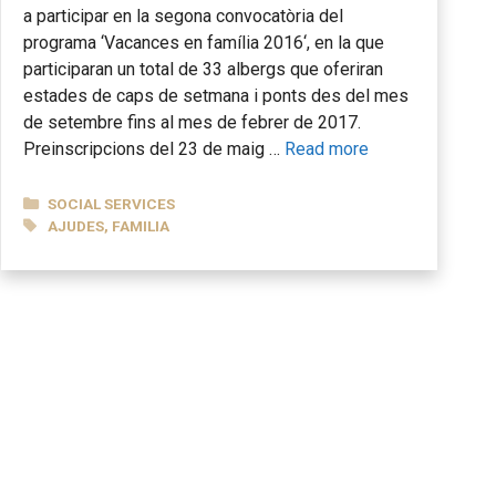
a participar en la segona convocatòria del
programa ‘Vacances en família 2016‘, en la que
participaran un total de 33 albergs que oferiran
estades de caps de setmana i ponts des del mes
de setembre fins al mes de febrer de 2017.
Preinscripcions del 23 de maig …
Read more
CATEGORIES
SOCIAL SERVICES
TAGS
AJUDES
,
FAMILIA