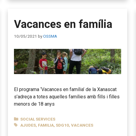
Vacances en família
10/05/2021
by
OSSMA
El programa ‘Vacances en família’ de la Xanascat
s’adreça a totes aquelles famílies amb fills i filles
menors de 18 anys
CATEGORIES
SOCIAL SERVICES
TAGS
AJUDES
,
FAMILIA
,
SDG10
,
VACANCES