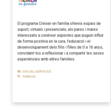
El programa Créixer en família ofereix espais de
suport, virtuals i presencials, als pares i mares
interessats a conèixer aspectes que puguin influir
de forma positiva en la cura, l’educació i el
desenvolupament dels fills i filles de 0 a 16 anys,
convidant-los a reflexionar i a compartir les seves
experiències amb altres famílies.
CATEGORIES
SOCIAL SERVICES
TAGS
FAMILIA