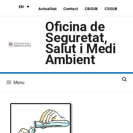
Skip
EN
Actualitat
Contact
CBSUB
CSSUB
to
content
Oficina de
Seguretat,
Salut i Medi
Ambient
Menu