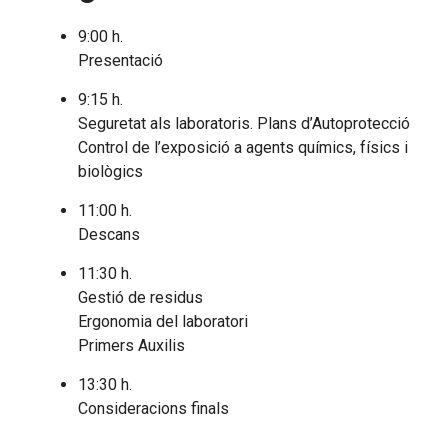
9:00 h.
Presentació
9:15 h.
Seguretat als laboratoris. Plans d’Autoprotecció
Control de l’exposició a agents químics, físics i
biològics
11:00 h.
Descans
11:30 h.
Gestió de residus
Ergonomia del laboratori
Primers Auxilis
13:30 h.
Consideracions finals