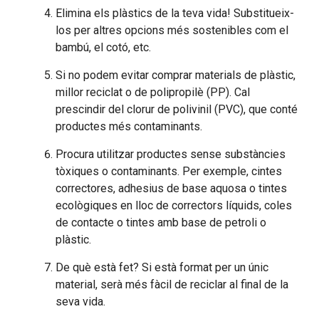
Elimina els plàstics de la teva vida! Substitueix-
los per altres opcions més sostenibles com el
bambú, el cotó, etc.
Si no podem evitar comprar materials de plàstic,
millor reciclat o de polipropilè (PP). Cal
prescindir del clorur de polivinil (PVC), que conté
productes més contaminants.
Procura utilitzar productes sense substàncies
tòxiques o contaminants. Per exemple, cintes
correctores, adhesius de base aquosa o tintes
ecològiques en lloc de correctors líquids, coles
de contacte o tintes amb base de petroli o
plàstic.
De què està fet? Si està format per un únic
material, serà més fàcil de reciclar al final de la
seva vida.