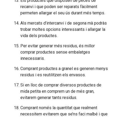
Els productes que disposen de peces de
recanvi i que poden ser reparats fàcilment
permeten allargar el seu ús durant més temps.
Als mercats d’intercanvi i de segona mà podràs
trobar moltes opcions interessants i allargar la
vida dels productes.
Per evitar generar més residus, és millor
comprar productes sense embalatges
innecessaris.
Comprant productes a granel es generen menys
residus i es reutilitzen els envasos.
Si en lloc de comprar diversos productes de
mida petita en comprem un de més gran,
evitarem generar tants residus.
Comprant només la quantitat que realment
necessitem evitarem que se’ns faci malbé i que