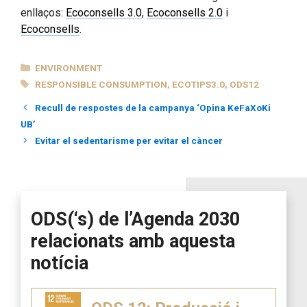
enllaços:
Ecoconsells 3.0
,
Ecoconsells 2.0
i
Ecoconsells
.
CATEGORIES
ENVIRONMENT
TAGS
RESPONSIBLE CONSUMPTION
,
ECOTIPS3.0
,
ODS12
Recull de respostes de la campanya ‘Opina KeFaXoKi
UB’
Evitar el sedentarisme per evitar el càncer
ODS(‘s) de l’Agenda 2030
relacionats amb aquesta
notícia