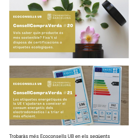
Trobaràs més Ecoconsells UB en els següents