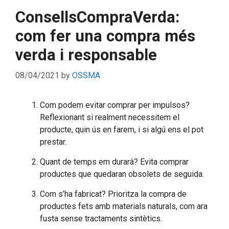
ConsellsCompraVerda:
com fer una compra més
verda i responsable
08/04/2021
by
OSSMA
Com podem evitar comprar per impulsos?
Reflexionant si realment necessitem el
producte, quin ús en farem, i si algú ens el pot
prestar.
Quant de temps em durarà? Evita comprar
productes que quedaran obsolets de seguida.
Com s’ha fabricat? Prioritza la compra de
productes fets amb materials naturals, com ara
fusta sense tractaments sintètics.