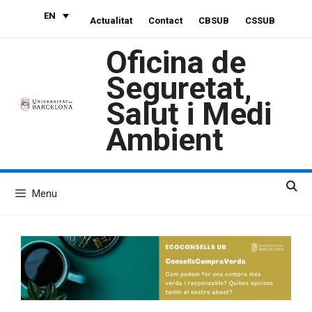
Skip
EN
Actualitat
Contact
CBSUB
CSSUB
to
content
Oficina de
Seguretat,
Salut i Medi
Ambient
Menu