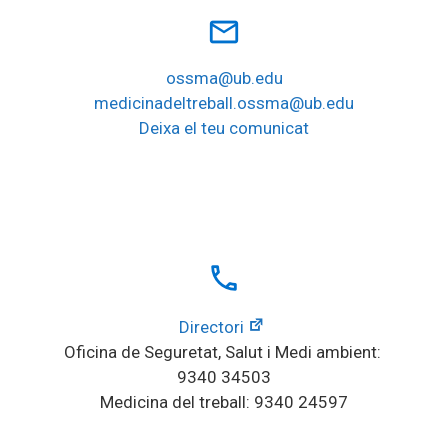
mail_outline
ossma@ub.edu
medicinadeltreball.ossma@ub.edu
Deixa el teu comunicat
local_phone
Directori
Oficina de Seguretat, Salut i Medi ambient: 
9340 34503
Medicina del treball: 9340 24597