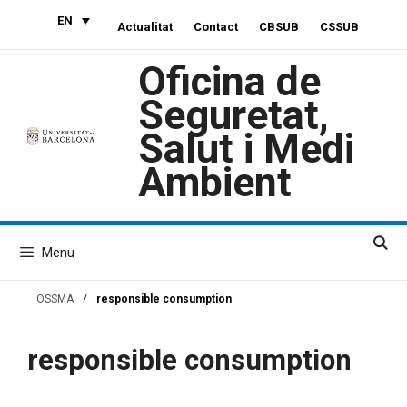
Skip
EN
Actualitat
Contact
CBSUB
CSSUB
to
content
Oficina de
Seguretat,
Salut i Medi
Ambient
Menu
OSSMA
/
responsible consumption
responsible consumption