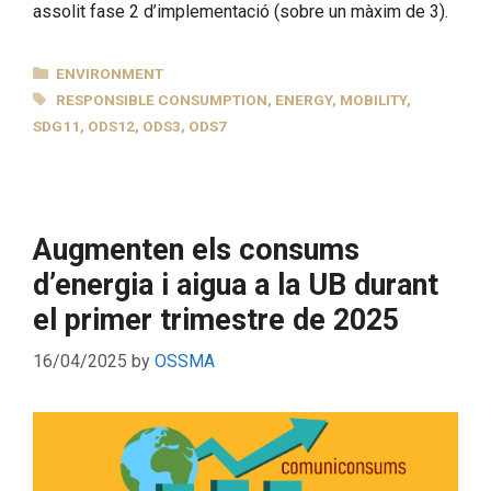
assolit fase 2 d’implementació (sobre un màxim de 3).
CATEGORIES
ENVIRONMENT
TAGS
RESPONSIBLE CONSUMPTION
,
ENERGY
,
MOBILITY
,
SDG11
,
ODS12
,
ODS3
,
ODS7
Augmenten els consums
d’energia i aigua a la UB durant
el primer trimestre de 2025
16/04/2025
by
OSSMA