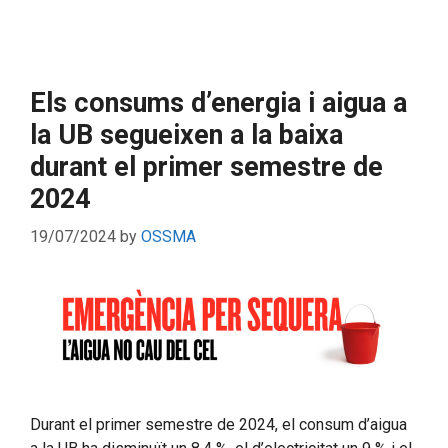
Els consums d’energia i aigua a
la UB segueixen a la baixa
durant el primer semestre de
2024
19/07/2024
by
OSSMA
Durant el primer semestre de 2024, el consum d’aigua