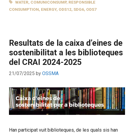
TAGS
WATER
,
COMUNICONSUMP
,
RESPONSIBLE
CONSUMPTION
,
ENERGY
,
ODS12
,
SDG6
,
ODS7
Resultats de la caixa d’eines de
sostenibilitat a les biblioteques
del CRAI 2024-2025
21/07/2025
by
OSSMA
Han participat vuit biblioteques, de les quals sis han