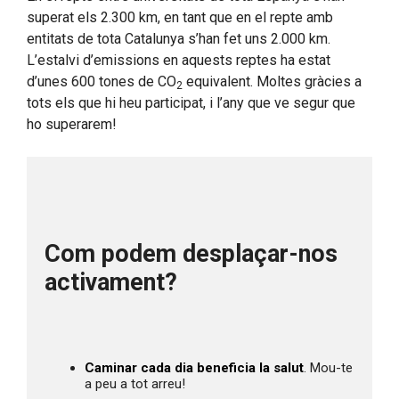
superat els 2.300 km, en tant que en el repte amb
entitats de tota Catalunya s’han fet uns 2.000 km.
L’estalvi d’emissions en aquests reptes ha estat
d’unes 600 tones de CO
equivalent. Moltes gràcies a
2
tots els que hi heu participat, i l’any que ve segur que
ho superarem!
Com podem desplaçar-nos 
activament?
Caminar cada dia beneficia la salut
. Mou-te 
a peu a tot arreu!