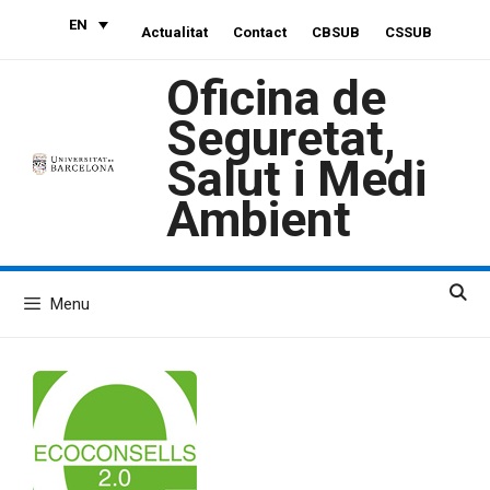
Skip
EN
Actualitat
Contact
CBSUB
CSSUB
to
content
Oficina de
Seguretat,
Salut i Medi
Ambient
Menu