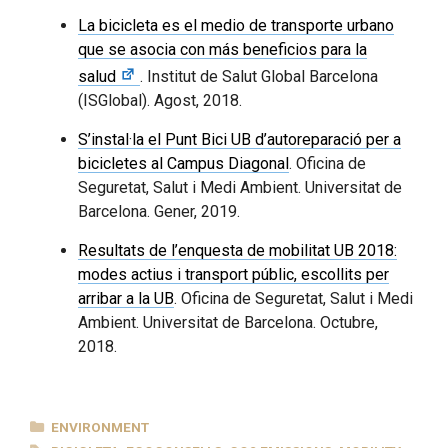
La bicicleta es el medio de transporte urbano
que se asocia con más beneficios para la
salud
. Institut de Salut Global Barcelona
(ISGlobal). Agost, 2018.
S’instal·la el Punt Bici UB d’autoreparació per a
bicicletes al Campus Diagonal
. Oficina de
Seguretat, Salut i Medi Ambient. Universitat de
Barcelona. Gener, 2019.
Resultats de l’enquesta de mobilitat UB 2018:
modes actius i transport públic, escollits per
arribar a la UB
. Oficina de Seguretat, Salut i Medi
Ambient. Universitat de Barcelona. Octubre,
2018.
CATEGORIES
ENVIRONMENT
TAGS