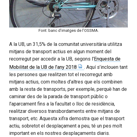
Font: banc d’imatges de l’OSSMA.
A la UB, un 31,5% de la comunitat universitària utilitza
mitjans de transport actius en algun moment del
recorregut per accedir a la UB, segons l’
Enquesta de
Mobilitat de la UB de l’any 2018
. Aquí s’inclouen tant
les persones que realitzen tot el recorregut amb
mitjans actius, com moltes d’altres que els combinen
amb la resta de transports, per exemple, perquè han de
caminar des de la parada de transport públic o
l’aparcament fins a la facultat o lloc de residència,
realitzar diversos transbordaments entre mitjans de
transport, etc. Aquesta xifra demostra que el transport
actiu, sobretot el desplaçament a peu, té un pes molt
important en els nostres desplaçaments diaris.