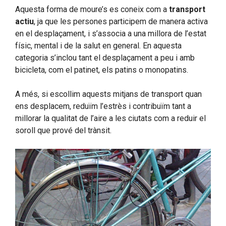
Aquesta forma de moure’s es coneix com a
transport
actiu
, ja que les persones participem de manera activa
en el desplaçament, i s’associa a una millora de l’estat
físic, mental i de la salut en general. En aquesta
categoria s’inclou tant el desplaçament a peu i amb
bicicleta, com el patinet, els patins o monopatins.
A més, si escollim aquests mitjans de transport quan
ens desplacem, reduïm l’estrès i contribuïm tant a
millorar la qualitat de l’aire a les ciutats com a reduir el
soroll que prové del trànsit.