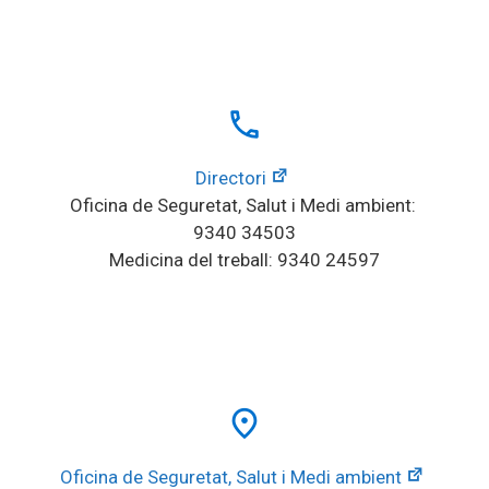
local_phone
Directori
Oficina de Seguretat, Salut i Medi ambient: 
9340 34503
Medicina del treball: 9340 24597
place
Oficina de Seguretat, Salut i Medi ambient