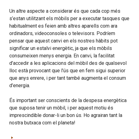
Un altre aspecte a considerar és que cada cop més
s’estan utilitzant els mòbils per a executar tasques que
habitualment es feien amb altres aparells com ara
ordinadors, videoconsoles o televisors. Podríem
pensar que aquest canvi en els nostres hàbits pot
significar un estalvi energètic, ja que els mòbils
consumeixen menys energia. En canvi, la facilitat
d’accedir a les aplicacions del mòbil des de qualsevol
lloc està provocant que l’ús que en fem sigui superior
que anys enrere, i per tant també augmenta el consum
d’energia.
És important ser conscients de la despesa energètica
que suposa tenir un mòbil, i per aquest motiu és
imprescindible donar-li un bon ús. Ho agrairan tant la
nostra butxaca com el planeta!