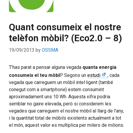
Quant consumeix el nostre
telèfon mòbil? (Eco2.0 – 8)
19/09/2013
by
OSSMA
T’has parat a pensar alguna vegada
quanta energia
consumeix el teu mòbil
? Segons un
estudi
, cada
vegada que carreguem un mòbil intel·ligent (també
conegut com a
smartphone
) estem consumint
aproximadament uns 10 Wh. Aquesta xifra podria
semblar no gaire elevada, però si considerem les
vegades que carreguem el nostre mòbil al llarg de l’any,
i la quantitat total de mòbils existents actualment a tot
el món, aquest valor es multiplica per milers de milions.