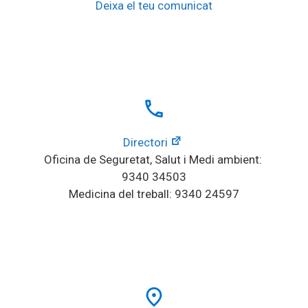
Deixa el teu comunicat
local_phone
Directori
Oficina de Seguretat, Salut i Medi ambient: 
9340 34503
Medicina del treball: 9340 24597
place