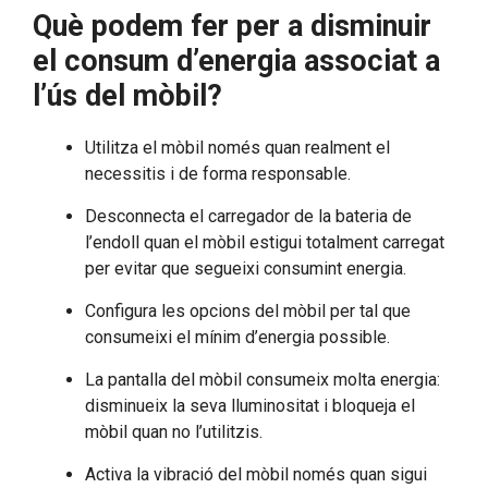
Què podem fer per a disminuir
el consum d’energia associat a
l’ús del mòbil?
Utilitza el mòbil només quan realment el
necessitis i de forma responsable.
Desconnecta el carregador de la bateria de
l’endoll quan el mòbil estigui totalment carregat
per evitar que segueixi consumint energia.
Configura les opcions del mòbil per tal que
consumeixi el mínim d’energia possible.
La pantalla del mòbil consumeix molta energia:
disminueix la seva lluminositat i bloqueja el
mòbil quan no l’utilitzis.
Activa la vibració del mòbil només quan sigui