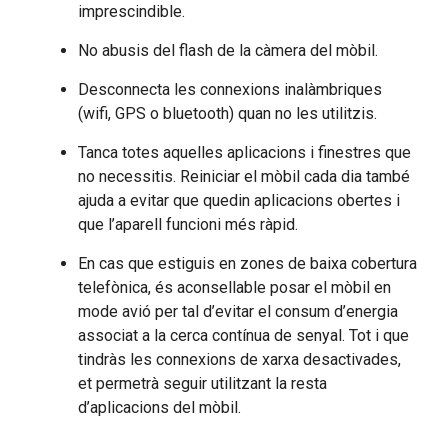
imprescindible.
No abusis del flash de la càmera del mòbil.
Desconnecta les connexions inalàmbriques
(wifi, GPS o bluetooth) quan no les utilitzis.
Tanca totes aquelles aplicacions i finestres que
no necessitis. Reiniciar el mòbil cada dia també
ajuda a evitar que quedin aplicacions obertes i
que l’aparell funcioni més ràpid.
En cas que estiguis en zones de baixa cobertura
telefònica, és aconsellable posar el mòbil en
mode avió per tal d’evitar el consum d’energia
associat a la cerca contínua de senyal. Tot i que
tindràs les connexions de xarxa desactivades,
et permetrà seguir utilitzant la resta
d’aplicacions del mòbil.