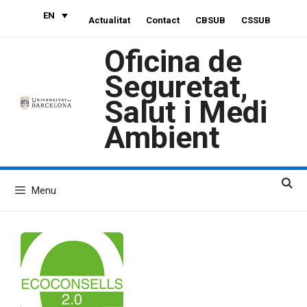
Skip
EN
Actualitat
Contact
CBSUB
CSSUB
to
content
Oficina de
Seguretat,
Salut i Medi
Ambient
Menu