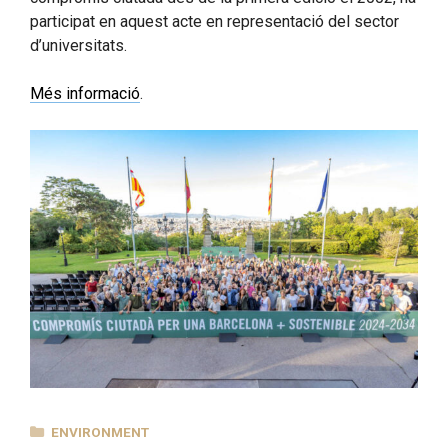
participat en aquest acte en representació del sector
d’universitats.
Més informació
.
CATEGORIES
ENVIRONMENT