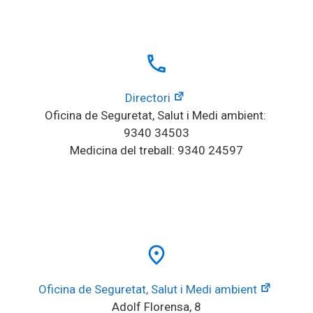
local_phone
Directori
Oficina de Seguretat, Salut i Medi ambient: 
9340 34503
Medicina del treball: 9340 24597
place
Oficina de Seguretat, Salut i Medi ambient
Adolf Florensa, 8