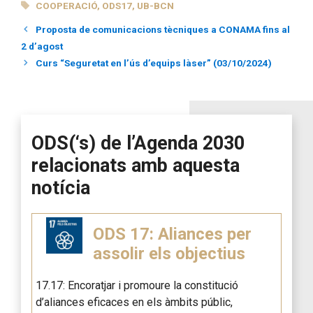
TAGS
COOPERACIÓ
,
ODS17
,
UB-BCN
Proposta de comunicacions tècniques a CONAMA fins al
2 d’agost
Curs “Seguretat en l’ús d’equips làser” (03/10/2024)
ODS(‘s) de l’Agenda 2030
relacionats amb aquesta
notícia
ODS 17: Aliances per
assolir els objectius
17.17: Encoratjar i promoure la constitució
d’aliances eficaces en els àmbits públic,