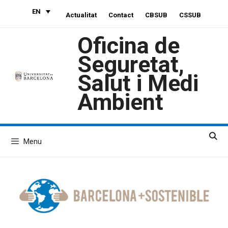
Skip
EN
Actualitat
Contact
CBSUB
CSSUB
to
content
Oficina de
Seguretat,
Salut i Medi
Ambient
Menu