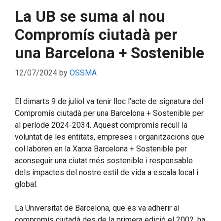
La UB se suma al nou
Compromís ciutadà per
una Barcelona + Sostenible
12/07/2024
by
OSSMA
El dimarts 9 de juliol va tenir lloc l’acte de signatura del
Compromís ciutadà per una Barcelona + Sostenible per
al període 2024-2034. Aquest compromís recull la
voluntat de les entitats, empreses i organitzacions que
col·laboren en la Xarxa Barcelona + Sostenible per
aconseguir una ciutat més sostenible i responsable
dels impactes del nostre estil de vida a escala local i
global.
La Universitat de Barcelona, que es va adherir al
compromís ciutadà des de la primera edició el 2002, ha