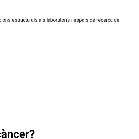
ons estructurals als laboratoris i espais de recerca de
 càncer?