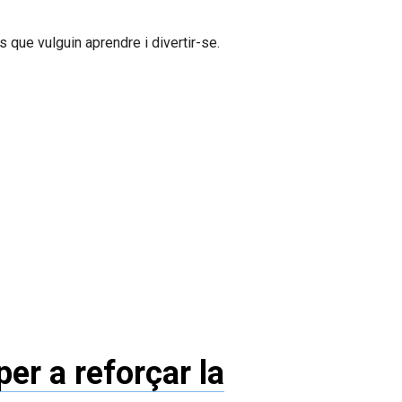
 que vulguin aprendre i divertir-se.
er a reforçar la