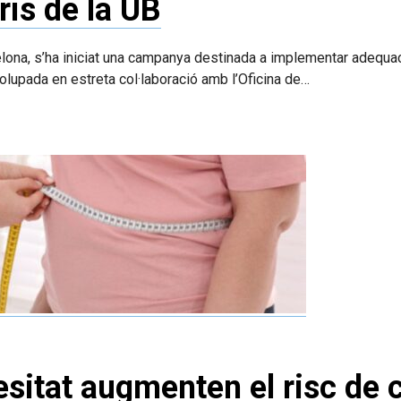
ris de la UB
lona, s’ha iniciat una campanya destinada a implementar adequaci
volupada en estreta col·laboració amb l’Oficina de…
besitat augmenten el risc de