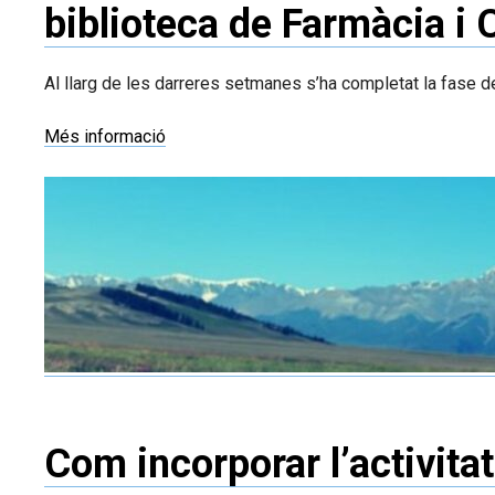
biblioteca de Farmàcia i 
Al llarg de les darreres setmanes s’ha completat la fase de
Més informació
Com incorporar l’activitat 