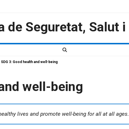
a de Seguretat, Salut 
SDG 3: Good health and well-being
and well-being
ealthy lives and promote well-being for all at all ages.