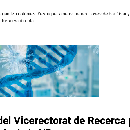
ganitza colònies d’estiu per a nens, nenes i joves de 5 a 16 anys
. Reserva directa.
del Vicerectorat de Recerca p