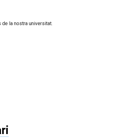
de la nostra universitat.
ri