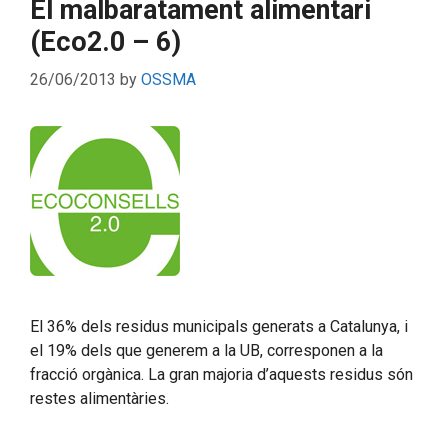
El malbaratament alimentari
(Eco2.0 – 6)
26/06/2013
by
OSSMA
El 36% dels residus municipals generats a Catalunya, i
el 19% dels que generem a la UB, corresponen a la
fracció orgànica. La gran majoria d’aquests residus són
restes alimentàries.