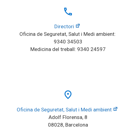
local_phone
Directori
Oficina de Seguretat, Salut i Medi ambient: 
9340 34503
Medicina del treball: 9340 24597
place
Oficina de Seguretat, Salut i Medi ambient
Adolf Florensa, 8
08028, Barcelona