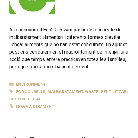
A l’econconsell Eco2.0-6 vam parlar del concepte de
malbaratament alimentari i diferents formes d’evitar
llençar aliments que no han estat consumits. En aquest
post ens centrarem en el reaprofitament del menjar, una
acció que temps enrere practicaven totes les famílies,
però que poc a poc s’ha anat perdent.
CATEGORIES
ENVIRONMENT
TAGS
ECOCONSELLS
,
MALBARATAMENT
,
WASTE
,
REUTILITZAR
,
SOSTENIBILITAT
LEAVE A COMMENT