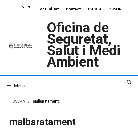
Skip
EN
Actualitat
Contact
CBSUB
CSSUB
to
content
Oficina de
Seguretat,
Salut i Medi
Ambient
Menu
OSSMA
/
malbaratament
malbaratament