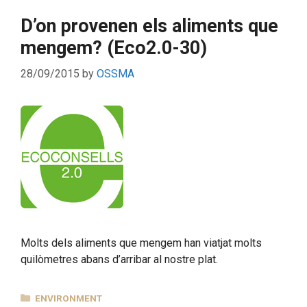
D’on provenen els aliments que
mengem? (Eco2.0-30)
28/09/2015
by
OSSMA
Molts dels aliments que mengem han viatjat molts
quilòmetres abans d’arribar al nostre plat.
CATEGORIES
ENVIRONMENT