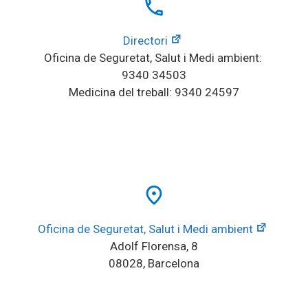
local_phone
Directori
Oficina de Seguretat, Salut i Medi ambient: 
9340 34503
Medicina del treball: 9340 24597
place
Oficina de Seguretat, Salut i Medi ambient
Adolf Florensa, 8
08028, Barcelona