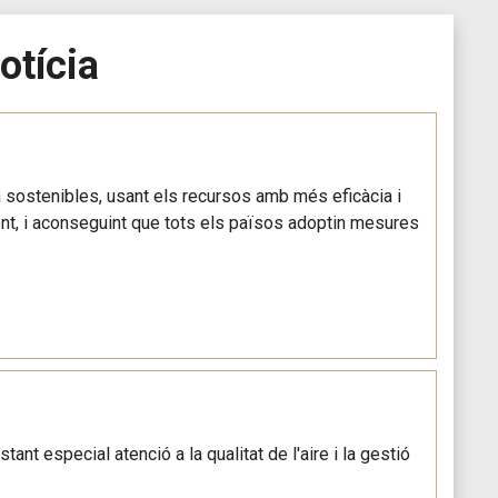
otícia
in sostenibles, usant els recursos amb més eficàcia i
ent, i aconseguint que tots els països adoptin mesures
stant especial atenció a la qualitat de l'aire i la gestió