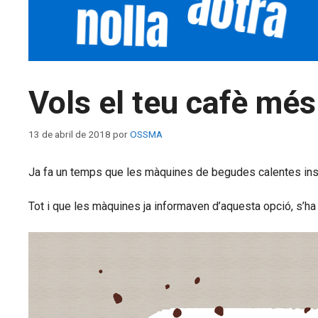
Vols el teu cafè mé
13 de abril de 2018
por
OSSMA
Ja fa un temps que les màquines de begudes calentes insta
Tot i que les màquines ja informaven d’aquesta opció, s’ha