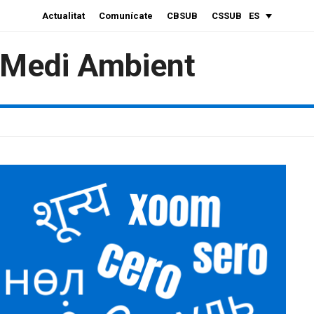
Actualitat
Comunícate
CBSUB
CSSUB
ES
i Medi Ambient