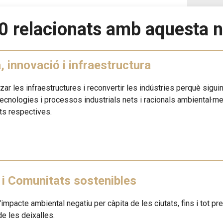
0 relacionats amb aquesta n
, innovació i infraestructura
zar les infraestructures i reconvertir les indústries perquè sigu
ecnologies i processos industrials nets i racionals ambiental·m
ts respectives.
 i Comunitats sostenibles
l'impacte ambiental negatiu per càpita de les ciutats, fins i tot pre
de les deixalles.