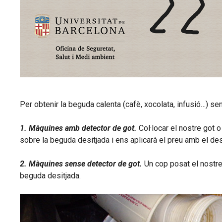
Per obtenir la beguda calenta (cafè, xocolata, infusió…) se
1. Màquines amb detector de got.
Col·locar el nostre got o
sobre la beguda desitjada i ens aplicarà el preu amb el d
2. Màquines sense detector de got.
Un cop posat el nostre 
beguda desitjada.