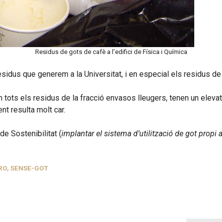
Residus de gots de cafè a l’edifici de Física i Química
esidus que generem a la Universitat, i en especial els residus de
 tots els residus de la fracció envasos lleugers, tenen un eleva
nt resulta molt car.
e Sostenibilitat (
implantar el sistema d’utilització de got prop
RO
,
SENSE-GOT