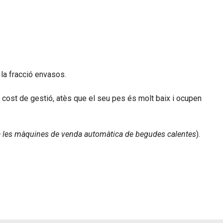
 la fracció envasos.
t cost de gestió, atès que el seu pes és molt baix i ocupen
i a les màquines de venda automàtica de begudes calentes
).