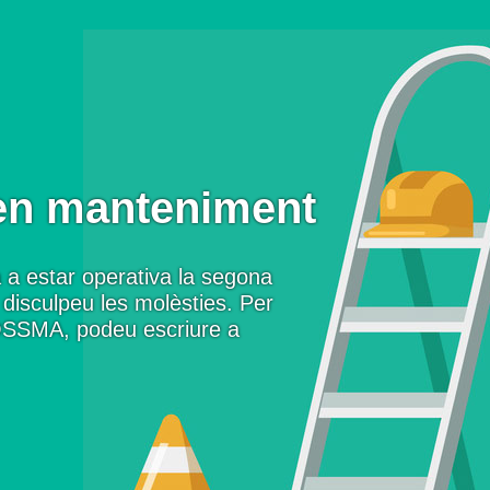
en manteniment
 a estar operativa la segona
disculpeu les molèsties. Per
OSSMA, podeu escriure a