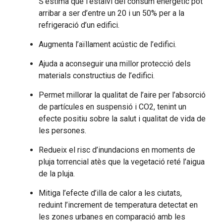
S’estima que l’estalvi del consum energètic pot
arribar a ser d’entre un 20 i un 50% per a la
refrigeració d’un edifici.
Augmenta l’aïllament acústic de l’edifici.
Ajuda a aconseguir una millor protecció dels
materials constructius de l’edifici.
Permet millorar la qualitat de l’aire per l’absorció
de partícules en suspensió i CO2, tenint un
efecte positiu sobre la salut i qualitat de vida de
les persones.
Redueix el risc d’inundacions en moments de
pluja torrencial atès que la vegetació reté l’aigua
de la pluja.
Mitiga l’efecte d’illa de calor a les ciutats,
reduint l’increment de temperatura detectat en
les zones urbanes en comparació amb les