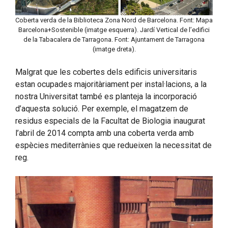
Coberta verda de la Biblioteca Zona Nord de Barcelona. Font: Mapa
Barcelona+Sostenible (imatge esquerra). Jardí Vertical de l’edifici
de la Tabacalera de Tarragona. Font: Ajuntament de Tarragona
(imatge dreta).
Malgrat que les cobertes dels edificis universitaris
estan ocupades majoritàriament per instal·lacions, a la
nostra Universitat també es planteja la incorporació
d’aquesta solució. Per exemple, el magatzem de
residus especials de la Facultat de Biologia inaugurat
l’abril de 2014 compta amb una coberta verda amb
espècies mediterrànies que redueixen la necessitat de
reg.