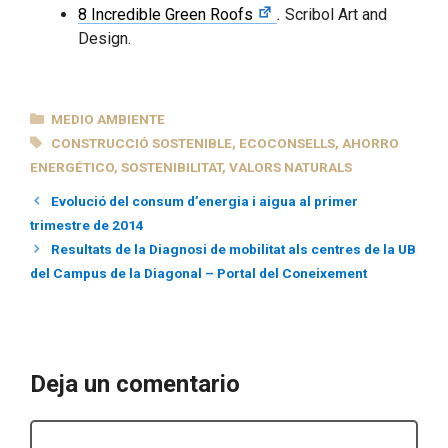
8 Incredible Green Roofs
.
Scribol Art and
Design.
CATEGORÍAS
MEDIO AMBIENTE
ETIQUETAS
CONSTRUCCIÓ SOSTENIBLE
,
ECOCONSELLS
,
AHORRO
ENERGÉTICO
,
SOSTENIBILITAT
,
VALORS NATURALS
Evolució del consum d’energia i aigua al primer
trimestre de 2014
Resultats de la Diagnosi de mobilitat als centres de la UB
del Campus de la Diagonal – Portal del Coneixement
Deja un comentario
Comentario