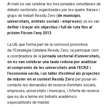
Al matí es van celebrar les tres jornades simultànies de
debats sectorials, organitzades per les quatre Xarxes i
grups de treball Residu Zero (
de
municipis
,
universitats, entitats socials
i
empreses
) on es van
definir i traçar els objectius i full de ruta fins al
pròxim Fòrum l’any 2013
.
La UB, que forma part de la comissió promotora
de l’Estratègia Catalana Residu Zero, va participar com
a coordinadora de la
jornada sectorial d’universitats,
on es van celebrar
una taula rodona per analitzar
el compromís de les universitats amb l’ECRZ i
l’economia verda, i un taller d’estímul als projectes
de màster en el context Residu Zero
per posar en
contacte les demandes de recerca d’entitats socials,
empreses, universitats i municipis, i l’oferta de recerca
que es du a terme als treballs acadèmics
especialitzats de màster.