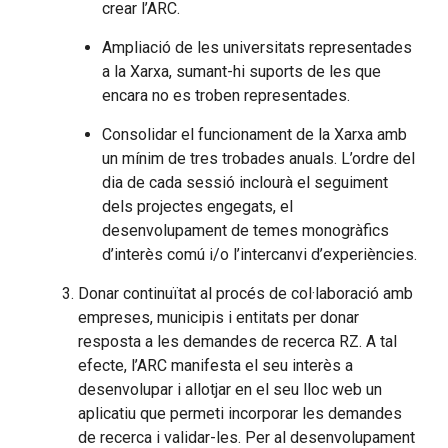
crear l’ARC.
Ampliació de les universitats representades
a la Xarxa, sumant-hi suports de les que
encara no es troben representades.
Consolidar el funcionament de la Xarxa amb
un mínim de tres trobades anuals. L’ordre del
dia de cada sessió inclourà el seguiment
dels projectes engegats, el
desenvolupament de temes monogràfics
d’interès comú i/o l’intercanvi d’experiències.
Donar continuïtat al procés de col·laboració amb
empreses, municipis i entitats per donar
resposta a les demandes de recerca RZ. A tal
efecte, l’ARC manifesta el seu interès a
desenvolupar i allotjar en el seu lloc web un
aplicatiu que permeti incorporar les demandes
de recerca i validar-les. Per al desenvolupament