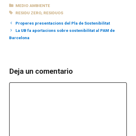
CATEGORÍAS
MEDIO AMBIENTE
ETIQUETAS
RESIDU ZERO
,
RESIDUOS
Properes presentacions del Pla de Sostenibilitat
La UB fa aportacions sobre sostenibilitat al PAM de
Barcelona
Deja un comentario
Comentario