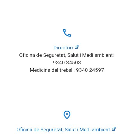
local_phone
Directori
Oficina de Seguretat, Salut i Medi ambient: 
9340 34503
Medicina del treball: 9340 24597
place
Oficina de Seguretat, Salut i Medi ambient