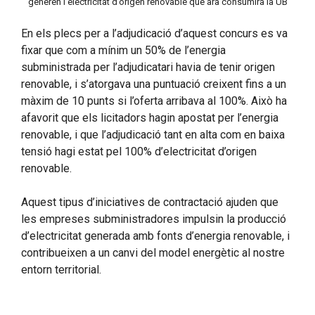
generen l’electricitat d’origen renovable que ara consumirà la UB
En els plecs per a l’adjudicació d’aquest concurs es va
fixar que com a mínim un 50% de l’energia
subministrada per l’adjudicatari havia de tenir origen
renovable, i s’atorgava una puntuació creixent fins a un
màxim de 10 punts si l’oferta arribava al 100%. Això ha
afavorit que els licitadors hagin apostat per l’energia
renovable, i que l’adjudicació tant en alta com en baixa
tensió hagi estat pel 100% d’electricitat d’origen
renovable.
Aquest tipus d’iniciatives de contractació ajuden que
les empreses subministradores impulsin la producció
d’electricitat generada amb fonts d’energia renovable, i
contribueixen a un canvi del model energètic al nostre
entorn territorial.