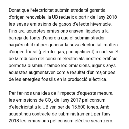
Donat que l’electricitat subministrada té garantia
d’origen renovable, la UB redueix a partir de l’any 2018
les seves emissions de gasos d’efecte hivernacle.
Fins ara, aquestes emissions anaven lligades a la
barreja de fonts d’energia que el subministrador
hagués utilitzat per generar la seva electricitat, moltes
d’origen fòssil (petroli i gas, principalment) o nuclear. Si
bé la reducció del consum elèctric als nostres edificis
permetia disminuir també les emissions, alguns anys
aquestes augmentaven com a resultat d’un major pes
de les energies fòssils en la producció elèctrica.
Per fer-nos una idea de l’impacte d’aquesta mesura,
les emissions de CO₂ de l’any 2017 pel consum
d’electricitat a la UB van ser de 15.600 tones. Amb
aquest nou contracte de subministrament, per l’any
2018 les emissions pel consum elèctric seran zero.