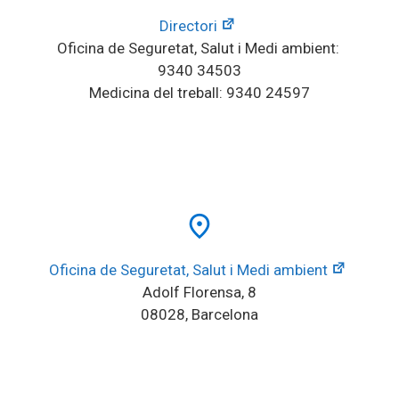
Directori
Oficina de Seguretat, Salut i Medi ambient: 
9340 34503
Medicina del treball: 9340 24597
place
Oficina de Seguretat, Salut i Medi ambient
Adolf Florensa, 8
08028, Barcelona