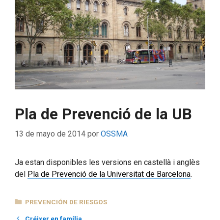
Pla de Prevenció de la UB
13 de mayo de 2014
por
OSSMA
Ja estan disponibles les versions en castellà i anglès
del
Pla de Prevenció de la Universitat de Barcelona
.
CATEGORÍAS
PREVENCIÓN DE RIESGOS
Créixer en família