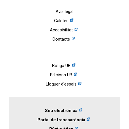
Avís legal
Galetes
Accesibilitat
Contacte
Botiga UB
Edicions UB
Lloguer d'espais
Seu electrònica
Portal de transparència
Bústia ètica