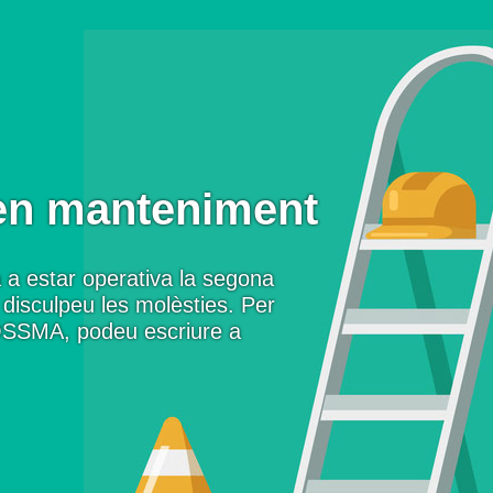
en manteniment
 a estar operativa la segona
disculpeu les molèsties. Per
OSSMA, podeu escriure a