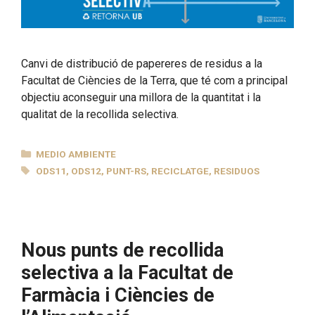
Canvi de distribució de papereres de residus a la
Facultat de Ciències de la Terra, que té com a principal
objectiu aconseguir una millora de la quantitat i la
qualitat de la recollida selectiva.
CATEGORÍAS
MEDIO AMBIENTE
ETIQUETAS
ODS11
,
ODS12
,
PUNT-RS
,
RECICLATGE
,
RESIDUOS
Nous punts de recollida
selectiva a la Facultat de
Farmàcia i Ciències de