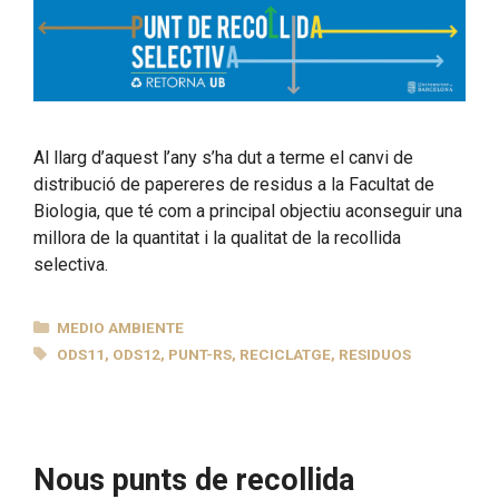
Al llarg d’aquest l’any s’ha dut a terme el canvi de
distribució de papereres de residus a la Facultat de
Biologia, que té com a principal objectiu aconseguir una
millora de la quantitat i la qualitat de la recollida
selectiva.
CATEGORÍAS
MEDIO AMBIENTE
ETIQUETAS
ODS11
,
ODS12
,
PUNT-RS
,
RECICLATGE
,
RESIDUOS
Nous punts de recollida