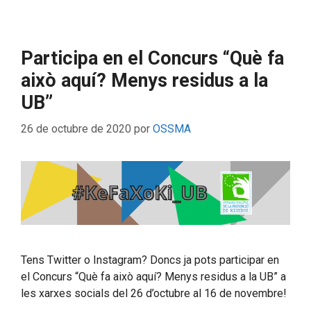
Participa en el Concurs “Què fa
això aquí? Menys residus a la
UB”
26 de octubre de 2020
por
OSSMA
Tens Twitter o Instagram? Doncs ja pots participar en
el Concurs “Què fa això aquí? Menys residus a la UB” a
les xarxes socials del 26 d’octubre al 16 de novembre!