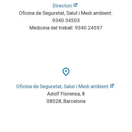
Directori
Oficina de Seguretat, Salut i Medi ambient: 
9340 34503
Medicina del treball: 9340 24597
place
Oficina de Seguretat, Salut i Medi ambient
Adolf Florensa, 8
08028, Barcelona