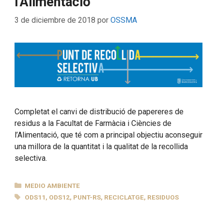
l’Alimentació
3 de diciembre de 2018
por
OSSMA
Completat el canvi de distribució de papereres de
residus a la Facultat de Farmàcia i Ciències de
l’Alimentació, que té com a principal objectiu aconseguir
una millora de la quantitat i la qualitat de la recollida
selectiva.
CATEGORÍAS
MEDIO AMBIENTE
ETIQUETAS
ODS11
,
ODS12
,
PUNT-RS
,
RECICLATGE
,
RESIDUOS