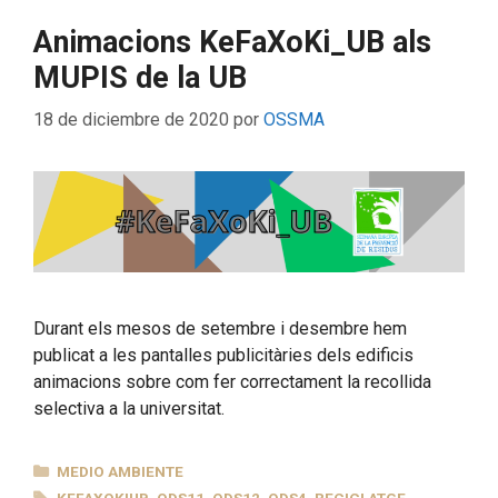
Animacions KeFaXoKi_UB als
MUPIS de la UB
18 de diciembre de 2020
por
OSSMA
Durant els mesos de setembre i desembre hem
publicat a les pantalles publicitàries dels edificis
animacions sobre com fer correctament la recollida
selectiva a la universitat.
CATEGORÍAS
MEDIO AMBIENTE
ETIQUETAS