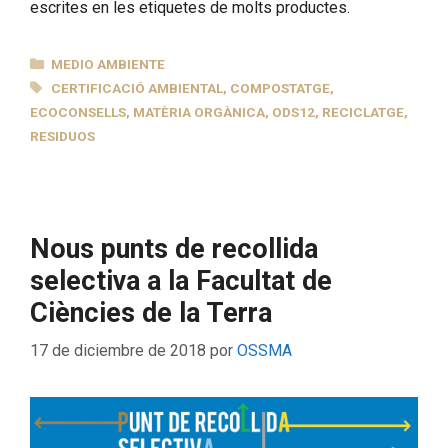
escrites en les etiquetes de molts productes.
CATEGORÍAS
MEDIO AMBIENTE
ETIQUETAS
CERTIFICACIÓ AMBIENTAL
,
COMPOSTATGE
,
ECOCONSELLS
,
MATÈRIA ORGÀNICA
,
ODS12
,
RECICLATGE
,
RESIDUOS
Nous punts de recollida
selectiva a la Facultat de
Ciències de la Terra
17 de diciembre de 2018
por
OSSMA