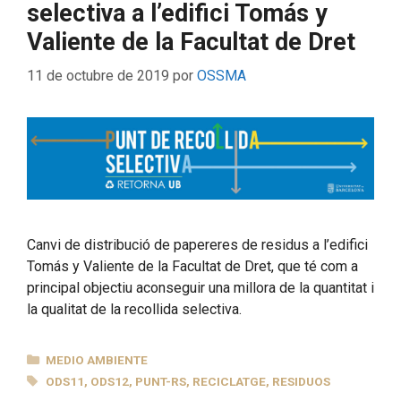
selectiva a l’edifici Tomás y
Valiente de la Facultat de Dret
11 de octubre de 2019
por
OSSMA
Canvi de distribució de papereres de residus a l’edifici
Tomás y Valiente de la Facultat de Dret, que té com a
principal objectiu aconseguir una millora de la quantitat i
la qualitat de la recollida selectiva.
CATEGORÍAS
MEDIO AMBIENTE
ETIQUETAS
ODS11
,
ODS12
,
PUNT-RS
,
RECICLATGE
,
RESIDUOS