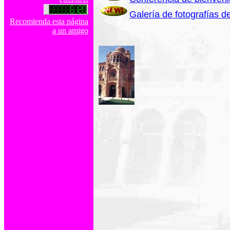
Estadísticas
Galería de fotografías 
Recomienda esta página
a un amigo