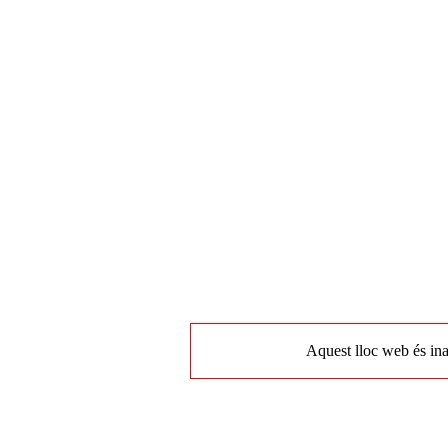
Aquest lloc web és ina