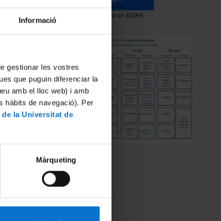
Informació
 de gestionar les vostres
ues que puguin diferenciar la
tueu amb el lloc web) i amb
es hàbits de navegació). Per
 de la Universitat de
Màrqueting