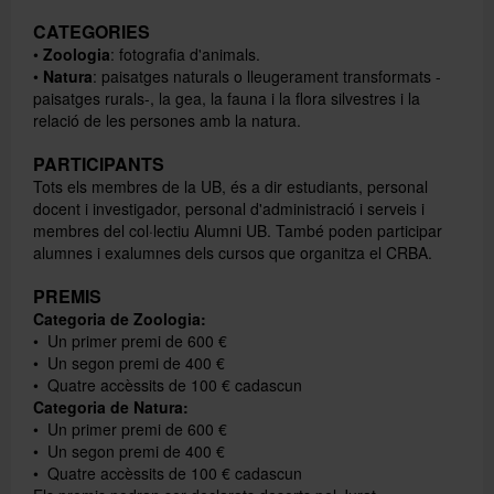
CATEGORIES
•
Zoologia
: fotografia d'animals.
•
Natura
: paisatges naturals o lleugerament transformats -
paisatges rurals-, la gea, la fauna i la flora silvestres i la
relació de les persones amb la natura.
PARTICIPANTS
Tots els membres de la UB, és a dir estudiants, personal
docent i investigador, personal d'administració i serveis i
membres del col·lectiu Alumni UB. També poden participar
alumnes i exalumnes dels cursos que organitza el CRBA.
PREMIS
Categoria de Zoologia:
• Un primer premi de 600 €
• Un segon premi de 400 €
• Quatre accèssits de 100 € cadascun
Categoria de Natura:
• Un primer premi de 600 €
• Un segon premi de 400 €
• Quatre accèssits de 100 € cadascun