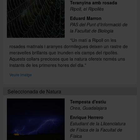
Teranyina amb rosada
Ripoll, el Ripollès
Eduard Marron
PAS del Punt d'Informació de
la Facultat de Biologia
"Un matí a Ripoll on les
rosades matinals i aranyes dormilegues deixen un rastre de
meravelles brillants que inunden els camps del ripollès.
Aquests collars preciosos que la natura ofereix només uns
instants de les primeres hores del dia."
Veure imatge
Seleccionada de Natura
Tempesta d'estiu
Orea, Guadalajara
Enrique Herrero
Estudiant de la Llicenciatura
de Física de la Facultat de
Física