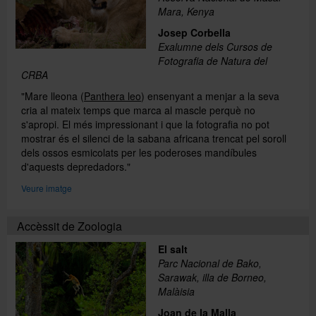
Mara, Kenya
Josep Corbella
Exalumne dels Cursos de
Fotografia de Natura del
CRBA
"Mare lleona (
Panthera leo
) ensenyant a menjar a la seva
cria al mateix temps que marca al mascle perquè no
s'apropi. El més impressionant i que la fotografia no pot
mostrar és el silenci de la sabana africana trencat pel soroll
dels ossos esmicolats per les poderoses mandíbules
d'aquests depredadors."
Veure imatge
Accèssit de Zoologia
El salt
Parc Nacional de Bako,
Sarawak, illa de Borneo,
Malàisia
Joan de la Malla