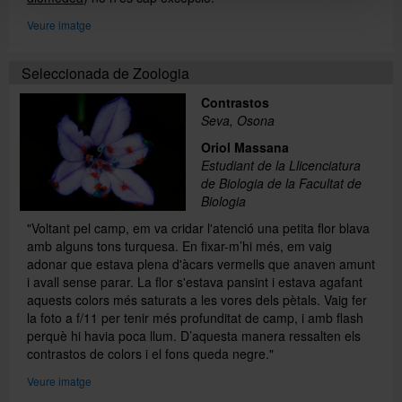
Veure imatge
Seleccionada de Zoologia
Contrastos
Seva, Osona
Oriol Massana
Estudiant de la Llicenciatura
de Biologia de la Facultat de
Biologia
"Voltant pel camp, em va cridar l'atenció una petita flor blava
amb alguns tons turquesa. En fixar-m’hi més, em vaig
adonar que estava plena d'àcars vermells que anaven amunt
i avall sense parar. La flor s'estava pansint i estava agafant
aquests colors més saturats a les vores dels pètals. Vaig fer
la foto a f/11 per tenir més profunditat de camp, i amb flash
perquè hi havia poca llum. D’aquesta manera ressalten els
contrastos de colors i el fons queda negre."
Veure imatge