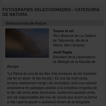
FOTOGRAFIES SELECCIONADES - CATEGORIA
DE NATURA
Seleccionada de Natura
Tocant el cel
Parc Nacional de La Caldera
de Taburiente, illa de la
Palma, Illes Canàries
Jordi Pagès
Estudiant de la Llicenciatura
de Biologia de la Facultat de
Biologia
"La Palma és una de les illes més boniques de les Canàries
(de fet en diuen 'la isla bonita'). És una illa molt verda,
encara relativament verge i de contrastos: amb una varietat
amplíssima de paisatges gràcies a la complexa orografia de
la illa i als vents alisis dominants. Justament aquests vents,
són els responsables del mar de núvols que sovint es forma
a l'illa i que fa gaudir a qualsevol amant de la fotografia