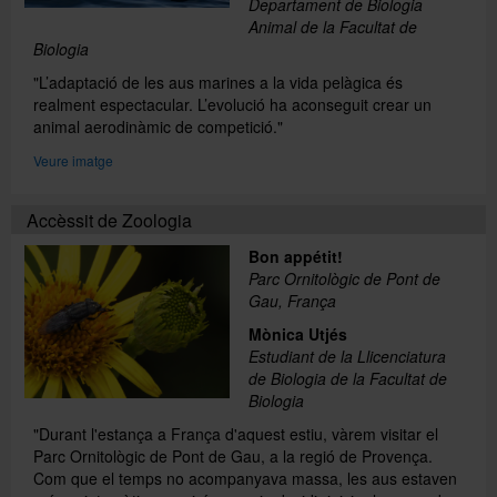
Departament de Biologia
Animal de la Facultat de
Biologia
"L’adaptació de les aus marines a la vida pelàgica és
realment espectacular. L’evolució ha aconseguit crear un
animal aerodinàmic de competició."
Veure imatge
Accèssit de Zoologia
Bon appétit!
Parc Ornitològic de Pont de
Gau, França
Mònica Utjés
Estudiant de la Llicenciatura
de Biologia de la Facultat de
Biologia
"Durant l'estança a França d'aquest estiu, vàrem visitar el
Parc Ornitològic de Pont de Gau, a la regió de Provença.
Com que el temps no acompanyava massa, les aus estaven