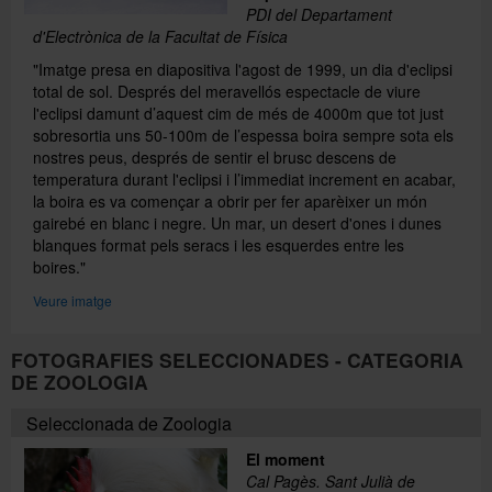
PDI del Departament
d'Electrònica de la Facultat de Física
"Imatge presa en diapositiva l'agost de 1999, un dia d'eclipsi
total de sol. Després del meravellós espectacle de viure
l'eclipsi damunt d’aquest cim de més de 4000m que tot just
sobresortia uns 50-100m de l’espessa boira sempre sota els
nostres peus, després de sentir el brusc descens de
temperatura durant l'eclipsi i l’immediat increment en acabar,
la boira es va començar a obrir per fer aparèixer un món
gairebé en blanc i negre. Un mar, un desert d'ones i dunes
blanques format pels seracs i les esquerdes entre les
boires."
Veure imatge
FOTOGRAFIES SELECCIONADES - CATEGORIA
DE ZOOLOGIA
Seleccionada de Zoologia
El moment
Cal Pagès. Sant Julià de