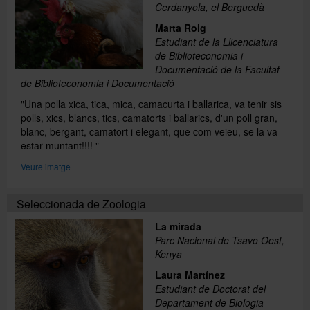
Cerdanyola, el Berguedà
Marta Roig
Estudiant de la Llicenciatura
de Biblioteconomia i
Documentació de la Facultat
de Biblioteconomia i Documentació
"Una polla xica, tica, mica, camacurta i ballarica, va tenir sis
polls, xics, blancs, tics, camatorts i ballarics, d'un poll gran,
blanc, bergant, camatort i elegant, que com veieu, se la va
estar muntant!!!! "
Veure imatge
Seleccionada de Zoologia
La mirada
Parc Nacional de Tsavo Oest,
Kenya
Laura Martínez
Estudiant de Doctorat del
Departament de Biologia