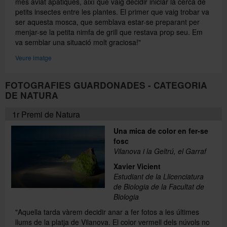
més aviat apàtiques, així que vaig decidir iniciar la cerca de
petits insectes entre les plantes. El primer que vaig trobar va
ser aquesta mosca, que semblava estar-se preparant per
menjar-se la petita nimfa de grill que restava prop seu. Em
va semblar una situació molt graciosa!"
Veure imatge
FOTOGRAFIES GUARDONADES - CATEGORIA
DE NATURA
1r Premi de Natura
Una mica de color en fer-se
fosc
Vilanova i la Geltrú, el Garraf
Xavier Vicient
Estudiant de la Llicenciatura
de Biologia de la Facultat de
Biologia
"Aquella tarda vàrem decidir anar a fer fotos a les últimes
llums de la platja de Vilanova. El color vermell dels núvols no