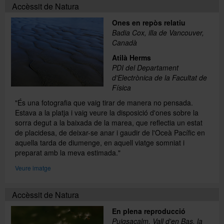
Accèssit de Natura
Ones en repòs relatiu
Badia Cox, illa de Vancouver,
Canadà
Atilà Herms
PDI del Departament
d'Electrònica de la Facultat de
Física
"És una fotografia que vaig tirar de manera no pensada.
Estava a la platja i vaig veure la disposició d'ones sobre la
sorra degut a la baixada de la marea, que reflectia un estat
de placidesa, de deixar-se anar i gaudir de l'Oceà Pacífic en
aquella tarda de diumenge, en aquell viatge somniat i
preparat amb la meva estimada."
Veure imatge
Accèssit de Natura
En plena reproducció
Puigsacalm, Vall d'en Bas, la