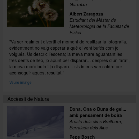
Garrotxa
Albert Zaragoza
Estudiant del Màster de
Meteorologia de la Facultat de
Física
"Va ser realment divertit el moment de realitzar la fotografia,
evidentment no vaig esperar a què el vent bufés com jo
volgués. Us descric l’escena; la meva mare aguantant les
tres dents de lleó, jo apunt per disparar… després d’un 'ara!',
la meva mare bufa i jo disparo… sis intens van caldre per
aconseguir aquest resultat."
Veure imatge
Accèssit de Natura
Dona, Ona o Duna de gel...
amb pensament de boira
Aresta dels cims Breithorn,
Serralada dels Alps
Pepe Bosch