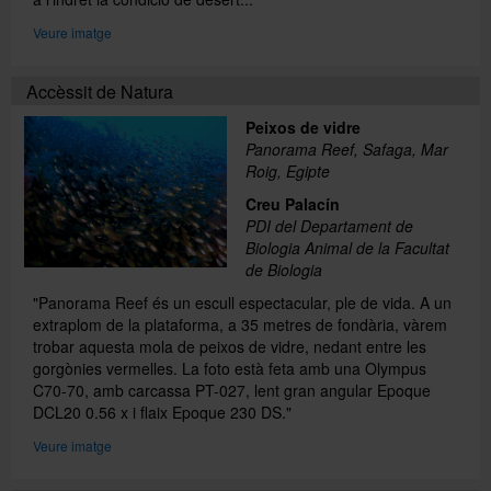
Veure imatge
Accèssit de Natura
Peixos de vidre
Panorama Reef, Safaga, Mar
Roig, Egipte
Creu Palacín
PDI del Departament de
Biologia Animal de la Facultat
de Biologia
"Panorama Reef és un escull espectacular, ple de vida. A un
extraplom de la plataforma, a 35 metres de fondària, vàrem
trobar aquesta mola de peixos de vidre, nedant entre les
gorgònies vermelles. La foto està feta amb una Olympus
C70-70, amb carcassa PT-027, lent gran angular Epoque
DCL20 0.56 x i flaix Epoque 230 DS."
Veure imatge