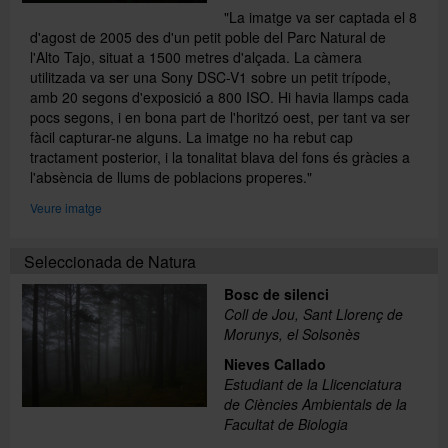
"La imatge va ser captada el 8
d'agost de 2005 des d'un petit poble del Parc Natural de
l'Alto Tajo, situat a 1500 metres d'alçada. La càmera
utilitzada va ser una Sony DSC-V1 sobre un petit trípode,
amb 20 segons d'exposició a 800 ISO. Hi havia llamps cada
pocs segons, i en bona part de l'horitzó oest, per tant va ser
fàcil capturar-ne alguns. La imatge no ha rebut cap
tractament posterior, i la tonalitat blava del fons és gràcies a
l'absència de llums de poblacions properes."
Veure imatge
Seleccionada de Natura
Bosc de silenci
Coll de Jou, Sant Llorenç de
Morunys, el Solsonès
Nieves Callado
Estudiant de la Llicenciatura
de Ciències Ambientals de la
Facultat de Biologia