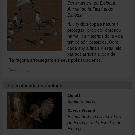
Departament de Biologia
Animal de la Facultat de
Biologia
"Lluny dels espais naturals
protegits i prop de l’enrenou
humà, les histories de la vida
també són possibles. Com
cada any a finals d’estiu, els
xatracs arriben al port de
Tarragona arrossegant els seus polls famolencs."
Veure imatge
Seleccionada de Zoologia
Quiet!
Sagides, Sòria
Xavier Vicient
Estudiant de la Llicenciatura
de Biologia de la Facultat de
Biologia