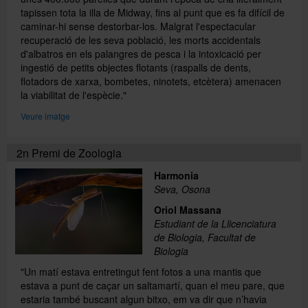
tapissen tota la illa de Midway, fins al punt que es fa difícil de
caminar-hi sense destorbar-los. Malgrat l'espectacular
recuperació de les seva població, les morts accidentals
d'albatros en els palangres de pesca i la intoxicació per
ingestió de petits objectes flotants (raspalls de dents,
flotadors de xarxa, bombetes, ninotets, etcètera) amenacen
la viabilitat de l'espècie."
Veure imatge
2n Premi de Zoologia
Harmonia
Seva, Osona
Oriol Massana
Estudiant de la Llicenciatura
de Biologia, Facultat de
Biologia
"Un matí estava entretingut fent fotos a una mantis que
estava a punt de caçar un saltamartí, quan el meu pare, que
estaria també buscant algun bitxo, em va dir que n’havia