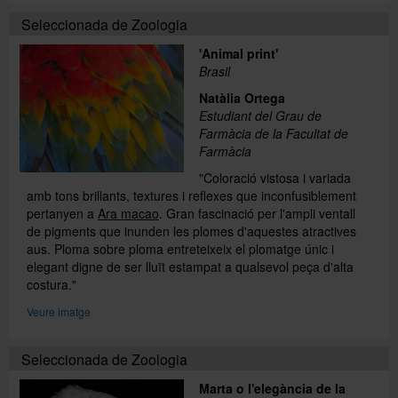
Seleccionada de Zoologia
'Animal print'
Brasil
Natàlia Ortega
Estudiant del Grau de
Farmàcia de la Facultat de
Farmàcia
"Coloració vistosa i variada
amb tons brillants, textures i reflexes que inconfusiblement
pertanyen a
Ara macao
. Gran fascinació per l'ampli ventall
de pigments que inunden les plomes d'aquestes atractives
aus. Ploma sobre ploma entreteixeix el plomatge únic i
elegant digne de ser lluït estampat a qualsevol peça d'alta
costura."
Veure imatge
Seleccionada de Zoologia
Marta o l'elegància de la