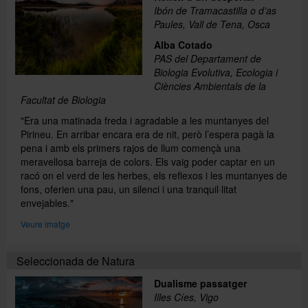
Ibón de Tramacastilla o d’as
Paules, Vall de Tena, Osca
Alba Cotado
PAS del Departament de
Biologia Evolutiva, Ecologia i
Ciències Ambientals de la
Facultat de Biologia
"Era una matinada freda i agradable a les muntanyes del
Pirineu. En arribar encara era de nit, però l’espera pagà la
pena i amb els primers rajos de llum començà una
meravellosa barreja de colors. Els vaig poder captar en un
racó on el verd de les herbes, els reflexos i les muntanyes de
fons, oferien una pau, un silenci i una tranquil·litat
envejables."
Veure imatge
Seleccionada de Natura
Dualisme passatger
Illes Cíes, Vigo