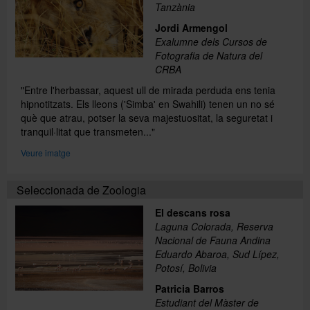
Tanzània
Jordi Armengol
Exalumne dels Cursos de
Fotografia de Natura del
CRBA
"Entre l'herbassar, aquest ull de mirada perduda ens tenia
hipnotitzats. Els lleons ('Simba' en Swahili) tenen un no sé
què que atrau, potser la seva majestuositat, la seguretat i
tranquil·litat que transmeten..."
Veure imatge
Seleccionada de Zoologia
El descans rosa
Laguna Colorada, Reserva
Nacional de Fauna Andina
Eduardo Abaroa, Sud Lípez,
Potosí, Bolivia
Patricia Barros
Estudiant del Màster de