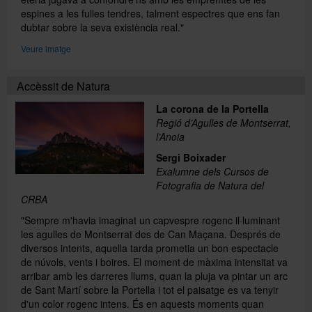
espines a les fulles tendres, talment espectres que ens fan
dubtar sobre la seva existència real."
Veure imatge
Accèssit de Natura
La corona de la Portella
Regió d’Agulles de Montserrat,
l’Anoia
Sergi Boixader
Exalumne dels Cursos de
Fotografia de Natura del
CRBA
"Sempre m'havia imaginat un capvespre rogenc il·luminant
les agulles de Montserrat des de Can Maçana. Després de
diversos intents, aquella tarda prometia un bon espectacle
de núvols, vents i boires. El moment de màxima intensitat va
arribar amb les darreres llums, quan la pluja va pintar un arc
de Sant Martí sobre la Portella i tot el paisatge es va tenyir
d'un color rogenc intens. És en aquests moments quan