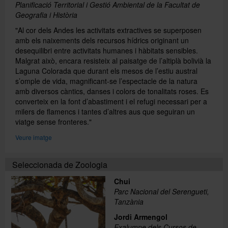
Planificació Territorial i Gestió Ambiental de la Facultat de
Geografia i Història
"Al cor dels Andes les activitats extractives se superposen
amb els naixements dels recursos hídrics originant un
desequilibri entre activitats humanes i hàbitats sensibles.
Malgrat això, encara resisteix al paisatge de l’altiplà bolivià la
Laguna Colorada que durant els mesos de l’estiu austral
s’omple de vida, magnificant-se l’espectacle de la natura
amb diversos càntics, danses i colors de tonalitats roses. Es
converteix en la font d’abastiment i el refugi necessari per a
milers de flamencs i tantes d’altres aus que seguiran un
viatge sense fronteres."
Veure imatge
Seleccionada de Zoologia
Chui
Parc Nacional del Serengueti,
Tanzània
Jordi Armengol
Exalumne dels Cursos de