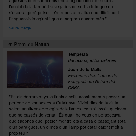
aquestes boires matinals entremig del bosc de ribera a
l'esclat de la tardor. De vegades no surt la foto que un
s'espera, però potser te'n trobes una altra que difícilment
t'haguessis imaginat i que et sorprèn encara més."
Veure imatge
2n Premi de Natura
Tempesta
Barcelona, el Barcelonès
Joan de la Malla
Exalumne dels Cursos de
Fotografia de Natura del
CRBA
"En els darrers anys, a finals d'estiu acostumem a passar un
període de tempestes a Catalunya. Vivint dins de la ciutat
solem sentir-nos protegits dels llamps, com si fossin quelcom
que no passés de veritat. És quan ho veus en perspectiva
que t'adones que, potser mentre ets a casa o passejant sota
d’un paraigües, un o més d'un llamp pot estar caient molt a
prop teu."