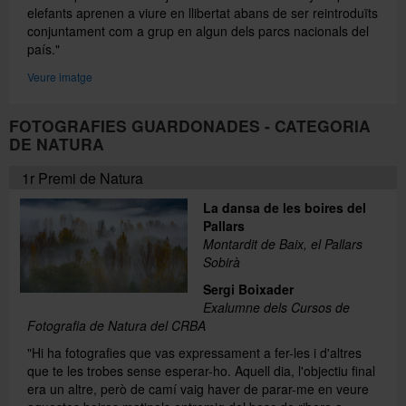
elefants aprenen a viure en llibertat abans de ser reintroduïts
conjuntament com a grup en algun dels parcs nacionals del
país."
Veure imatge
FOTOGRAFIES GUARDONADES - CATEGORIA
DE NATURA
1r Premi de Natura
La dansa de les boires del
Pallars
Montardit de Baix, el Pallars
Sobirà
Sergi Boixader
Exalumne dels Cursos de
Fotografia de Natura del CRBA
"Hi ha fotografies que vas expressament a fer-les i d'altres
que te les trobes sense esperar-ho. Aquell dia, l'objectiu final
era un altre, però de camí vaig haver de parar-me en veure