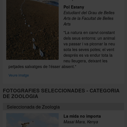
Pol Estany
Estudiant del Grau de Belles
Arts de la Facultat de Belles
Arts
"La natura en canvi constant
dels seus entorns: un animal
va passar i va piconar la neu
sota les seves potes; el vent
després es va endur tota la
neu lleugera, deixant les
petjades salvatges de l'ésser absent."
Veure imatge
FOTOGRAFIES SELECCIONADES - CATEGORIA
DE ZOOLOGIA
Seleccionada de Zoologia
La mida no importa
Masai Mara, Kenya