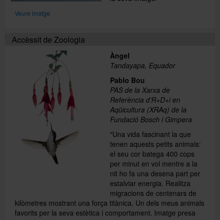
Veure imatge
Accèssit de Zoologia
Àngel
Tandayapa, Equador
Pablo Bou
PAS de la Xarxa de
Referència d'R+D+i en
Aqüicultura (XRAq) de la
Fundació Bosch i Gimpera
"Una vida fascinant la que
tenen aquests petits animals:
el seu cor batega 400 cops
per minut en vol mentre a la
nit ho fa una desena part per
estalviar energia. Realitza
migracions de centenars de
kilòmetres mostrant una força titànica. Un dels meus animals
favorits per la seva estètica i comportament. Imatge presa