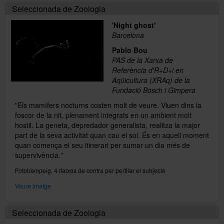
Seleccionada de Zoologia
'Night ghost'
Barcelona
Pablo Bou
PAS de la Xarxa de
Referència d'R+D+i en
Aqüicultura (XRAq) de la
Fundació Bosch i Gimpera
"Els mamífers nocturns costen molt de veure. Viuen dins la
foscor de la nit, plenament integrats en un ambient molt
hostil. La geneta, depredador generalista, realitza la major
part de la seva activitat quan cau el sol. És en aquell moment
quan comença el seu itinerari per sumar un dia més de
supervivència."
Fototrampeig, 4 flaixos de contra per perfilar el subjecte
Veure imatge
Seleccionada de Zoologia