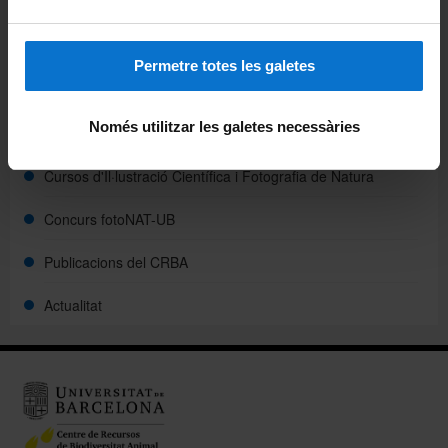
III. El Gabinet d'Història Natural
Dreceres
Permetre totes les galetes
Inici CRBA
Només utilitzar les galetes necessàries
Web de Consulta de Col·leccions
Cursos d'Il·lustració Científica i Fotografia de Natura
Concurs fotoNAT-UB
Publicacions del CRBA
Actualitat