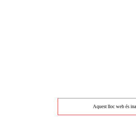
Aquest lloc web és ina