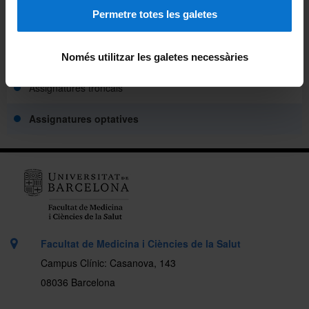
Permetre totes les galetes
Web de la Facultat
Docència
Només utilitzar les galetes necessàries
Assignatures troncals
Assignatures optatives
Facultat de Medicina i Ciències de la Salut
Campus Clínic: Casanova, 143
08036 Barcelona