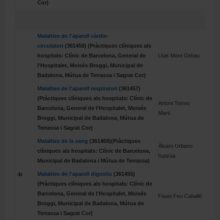
Cor)
Malalties de l'aparell càrdio-
circulatori
(361458) (Pràctiques clíniques als
hospitals: Clínic de Barcelona, General de
Lluis Mont Girbau
l'Hospitalet, Moisés Broggi, Municipal de
Badalona, Mútua de Terrassa i Sagrat Cor)
Malalties de l'aparell respiratori
(361457)
(Pràctiques clíniques als hospitals: Clínic de
Antoni Torres
Barcelona, General de l'Hospitalet, Moisés
Martí
Broggi, Municipal de Badalona, Mútua de
Terrassa i Sagrat Cor)
Malalties de la sang
(361469)(Pràctiques
Álvaro Urbano
clíniques als hospitals: Clínic de Barcelona,
Ispizúa
Municipal de Badalona i Mútua de Terrassa)
Malalties de l'aparell digestiu
(361455)
4r
(Pràctiques clíniques als hospitals: Clínic de
Barcelona, General de l'Hospitalet, Moisés
Faust Feu Caballé
Broggi, Municipal de Badalona, Mútua de
Terrassa i Sagrat Cor)