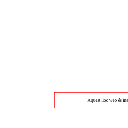
Aquest lloc web és ina