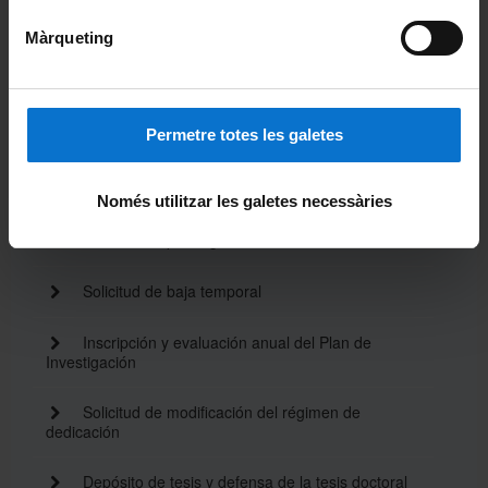
Admisión y Acceso
Màrqueting
Matrícula
Permetre totes les galetes
Documento de compromiso
Solicitud de modificación de director/tutor
Només utilitzar les galetes necessàries
Solicitud de prórroga
Solicitud de baja temporal
Inscripción y evaluación anual del Plan de
Investigación
Solicitud de modificación del régimen de
dedicación
Depósito de tesis y defensa de la tesis doctoral