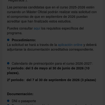
Las personas candidatas que en el curso 2025-2026 estén
cursando un Máster Oficial podrán realizar esta solicitud con
Directorio
el compromiso de que en septiembre de 2026 puedan
acreditar que han finalizado estos estudios.
Puedes consultar
aquí
los requisitos específicos del
Català
programa.
Procedimiento:
La solicitud se hará a través de la
aplicación online
y deberá
English
adjuntarse la documentación acreditativa correspondiente.
Calendario de preinscripción para el curso 2026-2027:
1r periodo: del 5 de mayo al 30 de junio de 2026 (10
plazas).
2º periodo: del 7 al 30 de septiembre de 2026 (3 plazas)
Documentación:
DNI o pasaporte