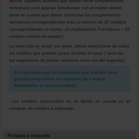
NOTA:
Aquellos alumnos que deben hacer complementos
formativos y los quieran simultanear con el máster deben
tener en cuenta que deben matricular los complementos
Directorio
formativos correspondientes más un mínimo de 20 créditos
correspondientes al máster. (Complementos Formativos + 20
créditos mínimo de máster)
Català
La matrícula es anual, por tanto, debes matricularte de todos
los créditos que quieras cursar durante el curso ( tanto de
las asignaturas de primer semestre como las del segundo).
English
Es importante que los estudiantes que soliciten beca
general comprueben los requisitos de créditos
establecidos en la convocatoria.
Los créditos reconocidos no se tienen en cuenta en el
cómputo de créditos a matricular.
Portales e intranets