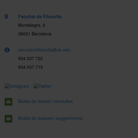
Facultat de Filosofia
Montalegre, 6
08001 Barcelona
secretariafilosofia@ub.edu
934 037 722
934 037 719
Bústia de dubtes i consultes
Bústia de queixes i suggeriments