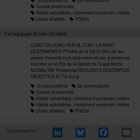
Cursos presencials
Hàbits saludables, creixement personal i visites
Llistat alfabètic
PGE24
Txi kung per al cos i la ment
CURS TXI-KUNG PER AL COS I LA MENT
DESTINATARIS PTGAS de la UB El 25% de les
places d'aquest curs està reservat per a persones
inscrites en el Pla de la Gestió de l'experiència
MODALITAT Presencial REQUISITS DESCRIPCIÓ
OBJECTIUS El Txi-Kung...
1a convocatòria
2a convocatòria
Cursos presencials
Hàbits saludables, creixement personal i visites
Hàbits saludables, creixement personal i visites
Llistat alfabètic
PGE24
Comparteix-ho: