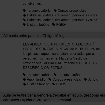
conèixer les...
1a convocatòria
Cursos presencials
Hàbits saludables, creixement personal i visites
Hàbits saludables, creixement personal i visites
Llistat alfabètic
PGE24
Aliments entre parents. Obligació legal
ELS ALIMENTS ENTRE PARENTS: OBLIGACIÓ
LEGAL DESTINATARIS PTGAS de la UB. El 25% de
les places d'aquest curs estan reservades per a
persones inscrites en el Pla de la Gestió de
l'experiència. MODALITAT Presencial REQUISITS
DESCRIPCIÓ OBJECTIUS...
1a convocatòria
1a convocatòria
Àmbit jurídic
Cursos presencials
Jurídic
Llistat alfabètic
PGE24
Aula de teatre per aprendre a treballar en equip, gestionar els
conflictes i ajudar al creixement personal