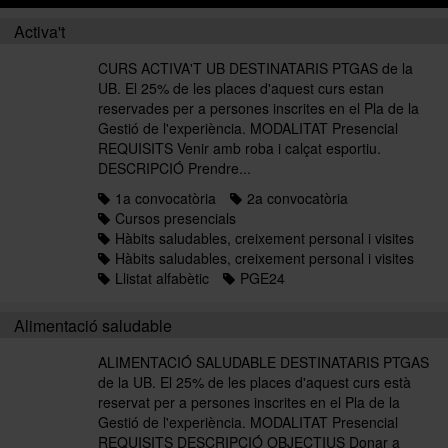
Activa't
Històric i memòries
CURS ACTIVA'T UB DESTINATARIS PTGAS de la
UB. El 25% de les places d'aquest curs estan
reservades per a persones inscrites en el Pla de la
Gestió de l'experiència. MODALITAT Presencial
Directori Formació
REQUISITS Venir amb roba i calçat esportiu.
DESCRIPCIÓ Prendre...
1a convocatòria
2a convocatòria
Directori UB
Cursos presencials
Hàbits saludables, creixement personal i visites
Hàbits saludables, creixement personal i visites
Llistat alfabètic
PGE24
Alimentació saludable
ALIMENTACIÓ SALUDABLE DESTINATARIS PTGAS
de la UB. El 25% de les places d'aquest curs està
reservat per a persones inscrites en el Pla de la
Gestió de l'experiència. MODALITAT Presencial
REQUISITS DESCRIPCIÓ OBJECTIUS Donar a