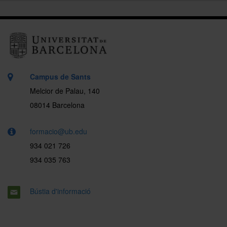
Campus de Sants
Melcior de Palau, 140
08014 Barcelona
formacio@ub.edu
934 021 726
934 035 763
Bústia d'informació