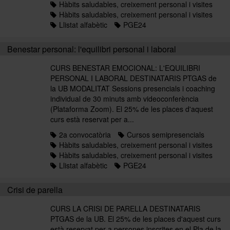
Hàbits saludables, creixement personal i visites
Hàbits saludables, creixement personal i visites
Llistat alfabètic
PGE24
Benestar personal: l'equilibri personal i laboral
CURS BENESTAR EMOCIONAL: L'EQUILIBRI
PERSONAL I LABORAL DESTINATARIS PTGAS de
la UB MODALITAT Sessions presencials i coaching
individual de 30 minuts amb videoconferència
(Plataforma Zoom). El 25% de les places d'aquest
curs està reservat per a...
2a convocatòria
Cursos semipresencials
Hàbits saludables, creixement personal i visites
Hàbits saludables, creixement personal i visites
Llistat alfabètic
PGE24
Crisi de parella
CURS LA CRISI DE PARELLA DESTINATARIS
PTGAS de la UB. El 25% de les places d'aquest curs
està reservat per a persones inscrites en el Pla de la