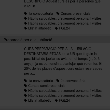
DESCRIPCIÓ Aquest curs és per a persones que
vulguin...
1a convocatòria
Cursos presencials
Hàbits saludables, creixement personal i visites
Hàbits saludables, creixement personal i visites
Llistat alfabètic
PGE24
Preparació per a la jubilació
CURS PREPARACIÓ PER A LA JUBILACIÓ
DESTINATARIS PTGAS de la UB que tinguin la
possibilitat de jubilar-se aviat en el temps (1, 2, 3
anys) i ja es comencin a plantejar què volen fer. El
25% de les places d'aquest curs estan reservades
per a...
1a convocatòria
2a convocatòria
Cursos semipresencials
Hàbits saludables, creixement personal i visites
Hàbits saludables, creixement personal i visites
Llistat alfabètic
PGE24