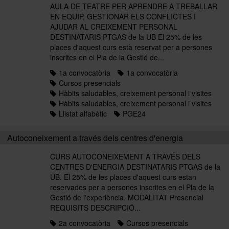
AULA DE TEATRE PER APRENDRE A TREBALLAR
EN EQUIP, GESTIONAR ELS CONFLICTES I
AJUDAR AL CREIXEMENT PERSONAL
DESTINATARIS PTGAS de la UB El 25% de les
places d'aquest curs està reservat per a persones
inscrites en el Pla de la Gestió de...
1a convocatòria
1a convocatòria
Cursos presencials
Hàbits saludables, creixement personal i visites
Hàbits saludables, creixement personal i visites
Llistat alfabètic
PGE24
Autoconeixement a través dels centres d'energia
CURS AUTOCONEIXEMENT A TRAVÉS DELS
CENTRES D'ENERGIA DESTINATARIS PTGAS de la
UB. El 25% de les places d'aquest curs estan
reservades per a persones inscrites en el Pla de la
Gestió de l'experiència. MODALITAT Presencial
REQUISITS DESCRIPCIÓ...
2a convocatòria
Cursos presencials