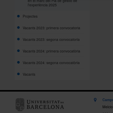
en el marc del Pla de gestió de
l'experiència 2025
Projectes
Vacants 2023: primera convocatoria
Vacants 2023: segona convocatoria
Vacants 2024: primera convocatòria
Vacants 2024: segona convocatòria
Vacants
Campu
Melcio