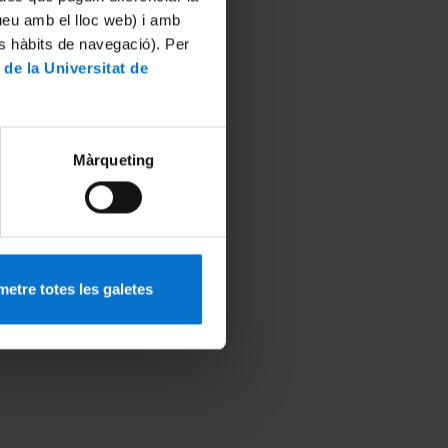
tueu amb el lloc web) i amb
es hàbits de navegació). Per
 de la Universitat de
Màrqueting
etre totes les galetes