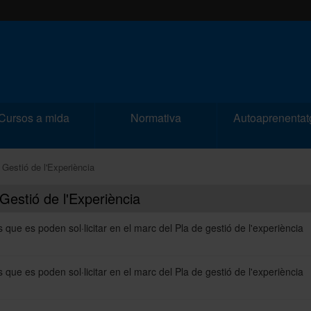
Cursos a mida
Normativa
Autoaprenentat
 Gestió de l'Experiència
Gestió de l'Experiència
 que es poden sol·licitar en el marc del Pla de gestió de l'experiència
 que es poden sol·licitar en el marc del Pla de gestió de l'experiència