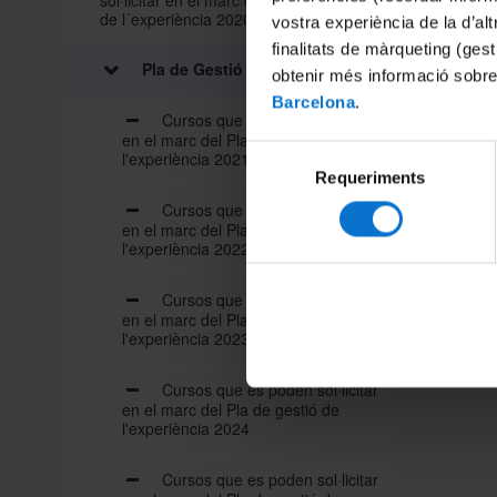
sol·licitar en el marc del Pla de Gestió
de l´experiència 2020
vostra experiència de la d’al
finalitats de màrqueting (gest
Pla de Gestió de l'Experiència
obtenir més informació sobre
Barcelona
.
Cursos que es poden sol·licitar
en el marc del Pla de gestió de
Selecció
l'experiència 2021
Requeriments
de
consentiment
Cursos que es poden sol·licitar
en el marc del Pla de gestió de
l'experiència 2022
Cursos que es poden sol·licitar
en el marc del Pla de gestió de
l'experiència 2023
Cursos que es poden sol·licitar
en el marc del Pla de gestió de
l'experiència 2024
Cursos que es poden sol·licitar