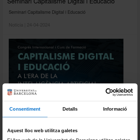
Seminari Capitalisme Digital i Educació
Seminari Capitalisme Digital i Educació
Notícia | 24-04-2024
Consentiment
Detalls
Informació
Aquest lloc web utilitza galetes