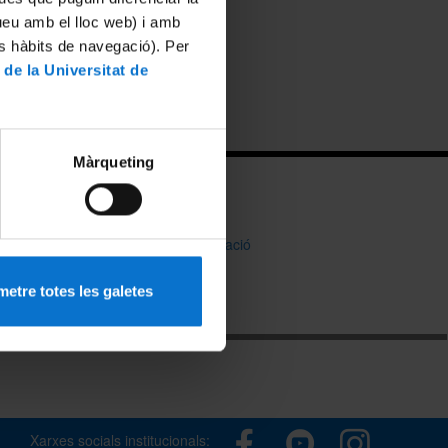
tueu amb el lloc web) i amb
es hàbits de navegació). Per
 de la Universitat de
Màrqueting
.edu
Bústia d'informació
etre totes les galetes
Xarxes socials institucionals: