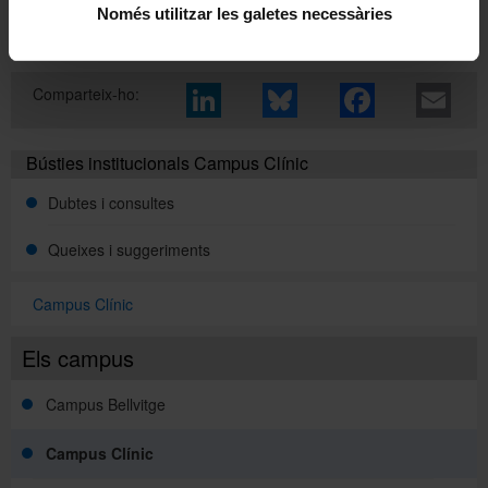
Només utilitzar les galetes necessàries
Comparteix-ho:
Bústies institucionals Campus Clínic
Dubtes i consultes
Queixes i suggeriments
Campus Clínic
Els campus
Campus Bellvitge
Campus Clínic