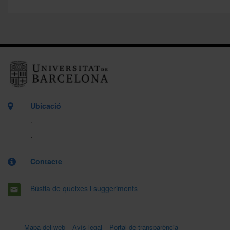
Ubicació
.
.
Contacte
Bústia de queixes i suggeriments
Mapa del web
Avís legal
Portal de transparència