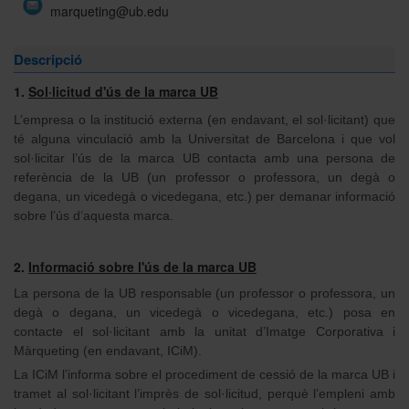
marqueting@ub.edu
Descripció
1.
Sol·licitud d'ús de la marca UB
L’empresa o la institució externa (en endavant, el sol·licitant) que
té alguna vinculació amb la Universitat de Barcelona i que vol
sol·licitar l’ús de la marca UB contacta amb una persona de
referència de la UB (un professor o professora, un degà o
degana, un vicedegà o vicedegana, etc.) per demanar informació
sobre l’ús d’aquesta marca.
2.
Informació sobre l'ús de la marca UB
La persona de la UB responsable (un professor o professora, un
degà o degana, un vicedegà o vicedegana, etc.) posa en
contacte el sol·licitant amb la unitat d’Imatge Corporativa i
Màrqueting (en endavant, ICiM).
La ICiM l’informa sobre el procediment de cessió de la marca UB i
tramet al sol·licitant l’imprès de sol·licitud, perquè l’empleni amb