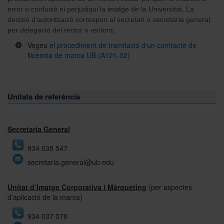
error o confusió ni perjudiqui la imatge de la Universitat. La
decisió d’autorització correspon al secretari o secretària general,
per delegació del rector o rectora.
Vegeu
el procediment de tramitació d'un contracte de
llicència de marca UB (A121-02)
Unitats de referència
Secretaria General
934 035 547
secretaria.general@ub.edu
Unitat d’Imatge Corporativa i Màrqueting
(per aspectes
d’aplicació de la marca)
934 037 078