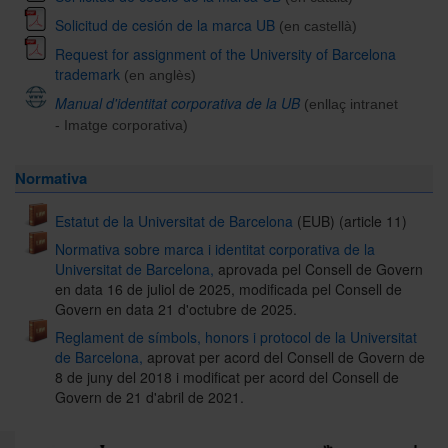
Solicitud de cesión de la marca UB
(en castellà)
Request for assignment of the University of Barcelona
trademark
(en anglès)
Manual d'identitat corporativa de la UB
(enllaç intranet
- Imatge corporativa)
Normativa
Estatut de la Universitat de Barcelona
(EUB) (article 11)
Normativa sobre marca i identitat corporativa de la
Universitat de Barcelona,
aprovada pel Consell de Govern
en data 16 de juliol de 2025, modificada pel Consell de
Govern en data 21 d'octubre de 2025.
Reglament de símbols, honors i protocol de la Universitat
de Barcelona,
aprovat per acord del Consell de Govern de
8 de juny del 2018 i modificat per acord del Consell de
Govern de 21 d'abril de 2021.