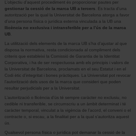
L’objectiu d’aquest procediment és proporcionar pautes per
gestionar la cessió de la marca UB a tercers
. Es tracta d’una
autorització per la qual la Universitat de Barcelona atorga a favor
d’una persona física o jurídica externa vinculada a la UB una
llicència no exclusiva i intransferible per a l’ús de la marca
UB
.
La utilització dels elements de la marca UB s’ha d’ajustar al que
disposa la normativa, resta condicionada al compliment dels
criteris que estableixi la Comissió de Garantia de la Identitat
Corporativa, i ha de ser respectuosa amb els principis i valors de
la Universitat de Barcelona, proclamats en el seu Estatut i en el
Codi ètic d’integritat i bones pràctiques. La Universitat pot revocar
l’autorització dels usos de la marca que consideri que poden
resultar perjudicials per a la Universitat.
L’autorització o llicència d’ús té sempre caràcter no exclusiu, no
cedible ni transferible, se circumscriu a un àmbit determinat i té
caràcter temporal, vinculat a la vigència de l’acord, el conveni o el
contracte o, si escau, a la finalitat per a la qual s’autoritza aquest
ús.
Qualsevol persona física o jurídica pot demanar la cessió de la