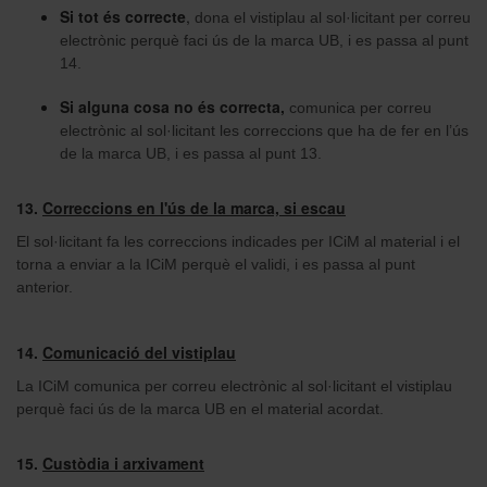
Si tot és correcte
,
dona el vistiplau al sol·licitant per correu
electrònic perquè faci ús de la marca UB, i es passa al punt
14.
Si alguna cosa no és correcta
,
comunica per correu
electrònic al sol·licitant les correccions que ha de fer en l’ús
de la marca UB, i es passa al punt 13.
13.
Correccions en l'ús de la marca, si escau
El sol·licitant fa les correccions indicades per ICiM al material i el
torna a enviar a la ICiM perquè el validi, i es passa al punt
anterior.
14.
Comunicació del vistiplau
La ICiM comunica per correu electrònic al sol·licitant el vistiplau
perquè faci ús de la marca UB en el material acordat.
15.
Custòdia i arxivament