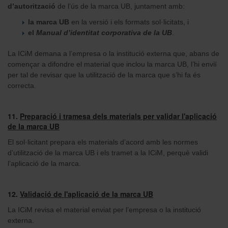
d’autorització
de l’ús de la marca UB, juntament amb:
la marca UB
en la versió i els formats sol·licitats, i
el
Manual d’identitat corporativa de la UB
.
La ICiM demana a l’empresa o la institució externa que, abans de
començar a difondre el material que inclou la marca UB, l’hi enviï
per tal de revisar que la utilització de la marca que s’hi fa és
correcta.
11.
Preparació i tramesa dels materials per validar l'aplicació
de la marca UB
El sol·licitant prepara els materials d’acord amb les normes
d’utilització de la marca UB i els tramet a la ICiM, perquè validi
l’aplicació de la marca.
12.
Validació de l'aplicació de la marca UB
La ICiM revisa el material enviat per l’empresa o la institució
externa.