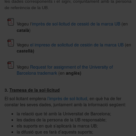
les dades corresponents i el signi, conjuntament amb la persona
de referència de la UB.
Vegeu
imprès de sol·licitud de cessió de la marca UB
(en
l'
català
)
Vegeu
el impreso de solicitud de cesión de la marca UB
(en
castellà)
Vegeu
Request for assignment of the University of
Barcelona trademark
(en
anglès)
3.
Tramesa de la sol·licitud
El sol·licitant emplena
l’imprès de sol·licitud
, en què ha de fer
constar les seves dades, juntament amb la informació següent:
la relació que té amb la Universitat de Barcelona;
les dades de la persona de la UB responsable;
els suports en què s’aplicarà la marca UB;
la difusió que es farà d’aquests suports;