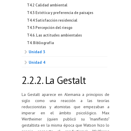
T4.2 Calidad ambiental
T4.3 Estética y preferencia de paisajes
T4.4 Satisfacción residencial
T4.5 Percepción del riesgo
T4.6. Las actitudes ambientales
T4. Bibliografía
Unidad 3
Unidad 4
2.2.2. La Gestalt
La Gestalt aparece en Alemania a principios de
siglo como una reacción a las teorías
reduccionistas y atomistas que empezaban a
imperar en el ámbito psicológico. Max
Wertheimer (quien publicó su "manifiesto"
gestaltista en la misma época que Watson hizo lo