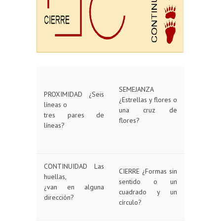
SEMEJANZA
PROXIMIDAD ¿Seis
¿Estrellas y flores o
líneas o
una cruz de
tres pares de
flores?
líneas?
CONTINUIDAD Las
CIERRE ¿Formas sin
huellas,
sentido o un
¿van en alguna
cuadrado y un
dirección?
círculo?