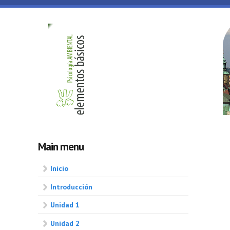
Skip to main content
Psicologia
ambiental
Main menu
Inicio
Introducción
Unidad 1
Unidad 2