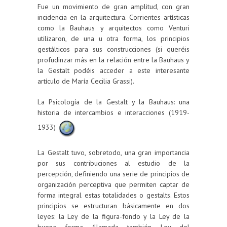
Fue un movimiento de gran amplitud, con gran
incidencia en la arquitectura. Corrientes artísticas
como la Bauhaus y arquitectos como Venturi
utilizaron, de una u otra forma, los principios
gestálticos para sus construcciones (si queréis
profudinzar más en la relación entre la Bauhaus y
la Gestalt podéis acceder a este interesante
artículo de María Cecilia Grassi).
La Psicología de la Gestalt y la Bauhaus: una
historia de intercambios e interacciones (1919-
1933)
La Gestalt tuvo, sobretodo, una gran importancia
por sus contribuciones al estudio de la
percepción, definiendo una serie de principios de
organización perceptiva que permiten captar de
forma integral estas totalidades o gestalts. Estos
principios se estructuran básicamente en dos
leyes: la Ley de la figura-fondo y la Ley de la
buena forma (llamada también Ley del