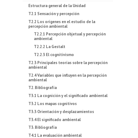
Estructura general de la Unidad
T2.1 Sensación y percepción
T2.2 Los orígenes en el estudio de la
percepción ambiental
T2.2.1 Percepción objetual y percepción
ambiental
T2.2.2 La Gestalt
T2.2.3 El cognitivismo
T2.3 Principales teorías sobre la percepción
ambiental
T2.4 Variables que influyen en la percepción
ambiental
T2. Bibliografía
T3.1 La cognición y el significado ambiental
T3.2 Los mapas cognitivos
T3.3 Orientación y desplazamientos
T3.4 El significado ambiental
T3. Bibliografía
T4.1 La evaluación ambiental