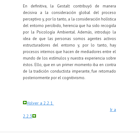
En definitiva, la Gestalt contribuyó de manera
decisiva a la consideración global del proceso
perceptivo y, por lo tanto, a la consideración holística
del entorno percibido, herencia que ha sido recogida
por la Psicología Ambiental. Además, introdujo la
idea de que las personas somos agentes activos
estructuradores del entorno y, por lo tanto, hay
procesos internos que hacen de mediadores entre el
mundo de los estímulos y nuestra experiencia sobre
éstos. Ello, que en un primer momento iba en contra
de la tradición conductista imperante, fue retomado
posteriormente por el cognitivismo.
Volver a 2.2.1
Ir a
2.2.3