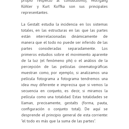
propio respecto al conductismo), Wolfgang
Köhler y Kurt Koffka son sus principales
representantes.
La Gestalt estudia la incidencia en los sistemas
totales, en las estructuras en las que las partes
están interrelacionadas dinámicamente de
manera que el todo no puede ser inferido de las
partes consideradas separadamente. Los
primeros estudios sobre el movimiento aparente
de la luz (el fenómeno phi) o el análisis de la
percepción de las películas cinematográficas
muestran como, por ejemplo, si analizamos una
película fotograma a fotograma tendremos una
idea muy diferente e imprecisa que si vemos la
secuencia en conjunto, es decir, si miramos la
película como una totalidad. Estas totalidades se
llaman, precisamente, gestalts (forma, pauta,
configuración o conjunto total). De aquí se
desprende el principio general de esta corriente:
"el todo es más que la suma de las partes".