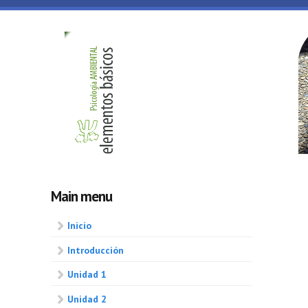
Skip to main content
Psicologia
ambiental
Main menu
Inicio
Introducción
Unidad 1
Unidad 2