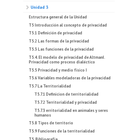
Unidad 3
Estructura general de la Unidad
T5 Introducción al concepto de privacidad
T5.1 Definición de privacidad
T5.2 Las formas de la privacidad
T5.3 Las funciones de la privacidad
T5.4. El modelo de privacidad de AltmanI.
Privacidad como proceso dialéctico
T5.5 Privacidad y medio físico I
T5.6 Variables modeladoras de la privacidad
T5.7 La Territorialidad
T5.7.1 Definicion de territorialidad
T5.7.2 Territorialidad y privacidad
T5.7.3 erritorialidad en animales y seres
humanos
T5.8 Tipos de territorio
T5.9 Funciones de la territorialidad
T5. Bibliografía