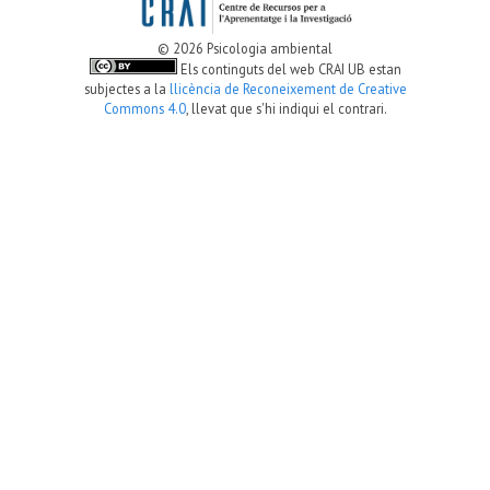
© 2026 Psicologia ambiental
Els continguts del web CRAI UB estan
subjectes a la
llicència de Reconeixement de Creative
Commons 4.0
, llevat que s'hi indiqui el contrari.