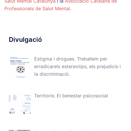
Salut Mental Catalunya
i la
Associació Catalana de
Professionals de Salut Mental
.
Divulgació
Estigma i drogues. Treballem per
erradicarels estereotips, els prejudicis i
la discriminació.
Territoris: El benestar psicosocial