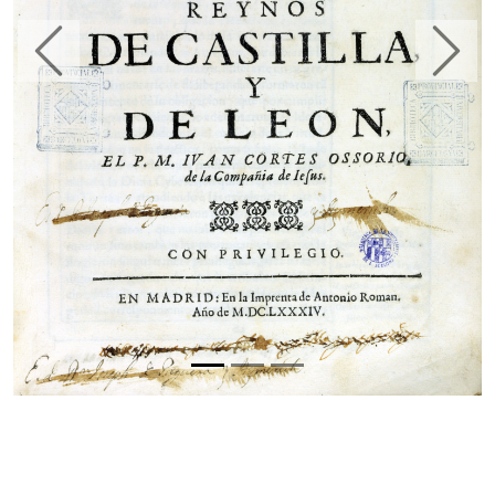
Anterior
Següe