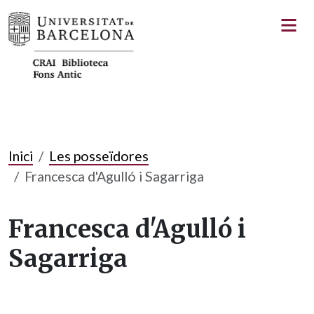
Inici
Les posseïdores
Francesca d'Agulló i Sagarriga
Francesca d'Agulló i
Sagarriga