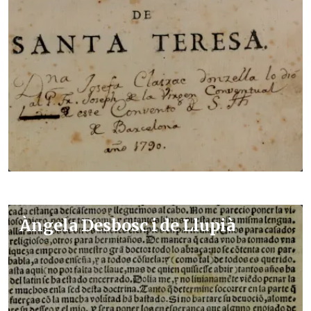
Àngela Desbosc i de Llupià