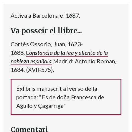
Activa a Barcelona el 1687.
Va posseir el llibre...
Cortés Ossorio, Juan, 1623-
1688.
Constancia de la fee y aliento de la
nobleza española
Madrid: Antonio Roman,
1684. (XVII-575).
Exlibris manuscrit al verso de la
portada: "Es de doña Francesca de
Agullo y Çagarriga"
Comentari