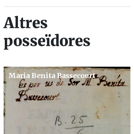
Altres
posseïdores
Maria Benita Bassecourt