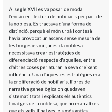
Al segle XVII es va posar de moda
l'encàrrec i lectura de nobiliaris per part de
la noblesa. Es tractava d'una forma de
distinció, perquè el món urbà i cortesà
havia provocat un ascens sense mesura de
les burgesies mitjanes i la noblesa
necessitava crear estratègies de
diferenciació respecte d'aquelles, entre
d'altres coses per aturar la seva creixent
influència. Una d'aquestes estratègies era
la proliferació de nobiliaris, llibres de
narrativa genealògica on quedaven
sistematitzats i explicats els autèntics
llinatges de la noblesa, que no eran altres
que els vells llinatges, els més antics.