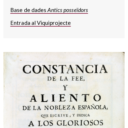
Base de dades
Antics posseïdors
Entrada al Viquiprojecte