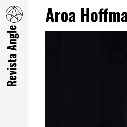
Aroa Hoffm
Revista Angle