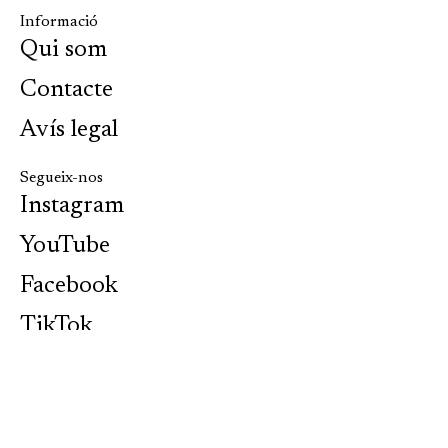
Informació
Qui som
Contacte
Avís legal
Segueix-nos
Instagram
YouTube
Facebook
TikTok
Seccions
Arts escèniques i visuals
Llibres i publicacions