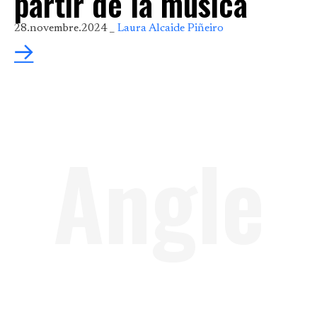
partir de la música
28.novembre.2024 _
Laura Alcaide Piñeiro
Angle