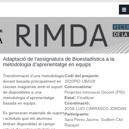
Vés al contingut
Adaptació de l’assignatura de Bioestadística a la
metodologia d’aprenentatge en equips
Transformació d’una metodologia
Codi del projecte:
docent basada principalment en
2020PID-UB/028
classes magistrals amb el suport
Convocatòria:
de diapositives a una
Projectes Innovació Docent (PID)
metodologia d’aprenentatge
Estat:
Finalitzat
basada en equips.
Coordinació:
JOSE LUIS CARRASCO JORDAN
Es generaran materials de suport
Participants:
i activitats que els alumnes
Sara Perez Jaume, Guillem Clot
tindran disponibles al camps
Razquin