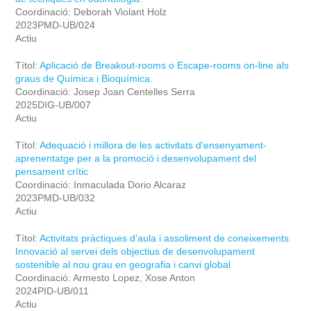
Coordinació: Deborah Violant Holz
2023PMD-UB/024
Actiu
Títol:
Aplicació de Breakout-rooms o Escape-rooms on-line als
graus de Química i Bioquímica.
Coordinació: Josep Joan Centelles Serra
2025DIG-UB/007
Actiu
Títol:
Adequació i millora de les activitats d'ensenyament-
aprenentatge per a la promoció i desenvolupament del
pensament crític
Coordinació: Inmaculada Dorio Alcaraz
2023PMD-UB/032
Actiu
Títol:
Activitats pràctiques d’aula i assoliment de coneixements.
Innovació al servei dels objectius de desenvolupament
sostenible al nou grau en geografia i canvi global
Coordinació: Armesto Lopez, Xose Anton
2024PID-UB/011
Actiu