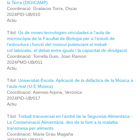
la Terra (DIGICAMP)
Coordinació: Gratacos Torra, Oscar
2024PID-UB/010
Actiu
Títol:
Ús de noves tecnologies vinculades a l’aula de
microscòpia de la Facultat de Biologia per a l’estudi de
l’estructura i funció del múscul potenciant el treball
col·laboratiu, el debat entre iguals i la capacitat de divulgació
Coordinació: Torrella Guio, Joan Ramon
2024PMD-UB/011
Actiu
Títol:
Universitat-Escola. Aplicació de la didàctica de la Música a
l’aula real (U-E Música)
Coordinació: Asensio Arjona, Veronica
2024PID-UB/017
Actiu
Títol:
Treball transversal en l’àmbit de la Seguretat Alimentària -
La Contaminació Alimentària: des de la font a la malaltia
transmesa per aliments
Coordinació: Maria Grau Magaña