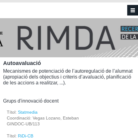
Vés al contingut
Autoavaluació
Mecanismes de potenciació de l’autoregulació de l’alumnat
(apropiació dels objectius i criteris d’avaluació, planificació
de les accions a realitzar, ...).
Grups d'innovació docent
Títol:
Statmedia
Coordinació: Vegas Lozano, Esteban
GINDOC-UB/113
Títol:
RiDi-CB