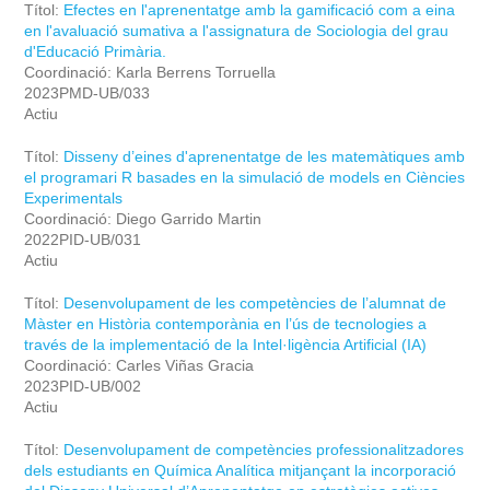
Títol:
Efectes en l'aprenentatge amb la gamificació com a eina
en l'avaluació sumativa a l'assignatura de Sociologia del grau
d'Educació Primària.
Coordinació: Karla Berrens Torruella
2023PMD-UB/033
Actiu
Títol:
Disseny d’eines d'aprenentatge de les matemàtiques amb
el programari R basades en la simulació de models en Ciències
Experimentals
Coordinació: Diego Garrido Martin
2022PID-UB/031
Actiu
Títol:
Desenvolupament de les competències de l’alumnat de
Màster en Història contemporània en l’ús de tecnologies a
través de la implementació de la Intel·ligència Artificial (IA)
Coordinació: Carles Viñas Gracia
2023PID-UB/002
Actiu
Títol:
Desenvolupament de competències professionalitzadores
dels estudiants en Química Analítica mitjançant la incorporació