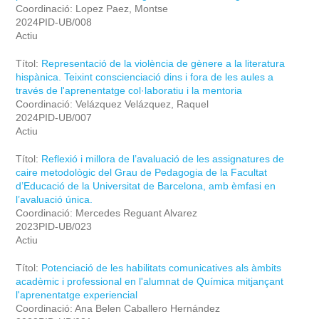
Coordinació: Lopez Paez, Montse
2024PID-UB/008
Actiu
Títol:
Representació de la violència de gènere a la literatura
hispànica. Teixint conscienciació dins i fora de les aules a
través de l'aprenentatge col·laboratiu i la mentoria
Coordinació: Velázquez Velázquez, Raquel
2024PID-UB/007
Actiu
Títol:
Reflexió i millora de l’avaluació de les assignatures de
caire metodològic del Grau de Pedagogia de la Facultat
d’Educació de la Universitat de Barcelona, amb èmfasi en
l’avaluació única.
Coordinació: Mercedes Reguant Alvarez
2023PID-UB/023
Actiu
Títol:
Potenciació de les habilitats comunicatives als àmbits
acadèmic i professional en l'alumnat de Química mitjançant
l'aprenentatge experiencial
Coordinació: Ana Belen Caballero Hernández