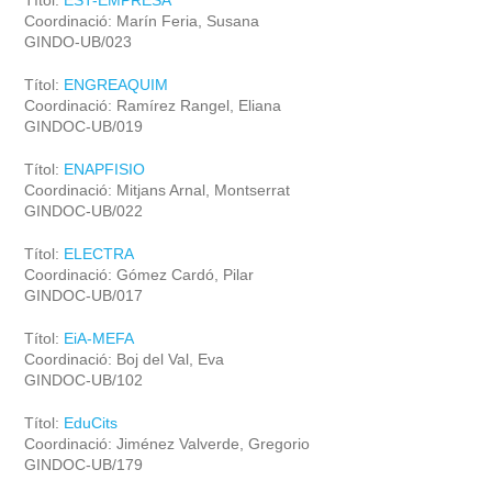
Títol:
EST-EMPRESA
Coordinació: Marín Feria, Susana
GINDO-UB/023
Títol:
ENGREAQUIM
Coordinació: Ramírez Rangel, Eliana
GINDOC-UB/019
Títol:
ENAPFISIO
Coordinació: Mitjans Arnal, Montserrat
GINDOC-UB/022
Títol:
ELECTRA
Coordinació: Gómez Cardó, Pilar
GINDOC-UB/017
Títol:
EiA-MEFA
Coordinació: Boj del Val, Eva
GINDOC-UB/102
Títol:
EduCits
Coordinació: Jiménez Valverde, Gregorio
GINDOC-UB/179