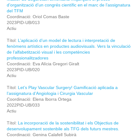
d’organització d’un congrés científic en el marc de l’assignatura
del TFM
Coordinació: Oriol Comas Baste
2023PID-UB/013
Actiu
Títol:
L’aplicació d’un model de lectura i interpretació de
fenòmens artístics en productes audiovisuals. Vers la vinculació
de l’alfabetització visual i les competències
professionalitzadores
Coordinació: Eva Alícia Gregori Giralt
2023PID-UB/020
Actiu
Títol:
Let’s Play Vascular Surgery! Gamificació aplicada a
l’assignatura d’Angiologia i Cirurgia Vascular
Coordinació: Elena Iborra Ortega
2022PID-UB/033
Actiu
Títol:
La incorporació de la sostenibilitat i els Objectius de
desenvolupament sostenbile als TFG dels futurs mestres.
Coordinació: Genina Calafell Subirà