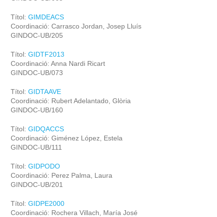
Títol:
GIMDEACS
Coordinació: Carrasco Jordan, Josep Lluís
GINDOC-UB/205
Títol:
GIDTF2013
Coordinació: Anna Nardi Ricart
GINDOC-UB/073
Títol:
GIDTAAVE
Coordinació: Rubert Adelantado, Glòria
GINDOC-UB/160
Títol:
GIDQACCS
Coordinació: Giménez López, Estela
GINDOC-UB/111
Títol:
GIDPODO
Coordinació: Perez Palma, Laura
GINDOC-UB/201
Títol:
GIDPE2000
Coordinació: Rochera Villach, María José