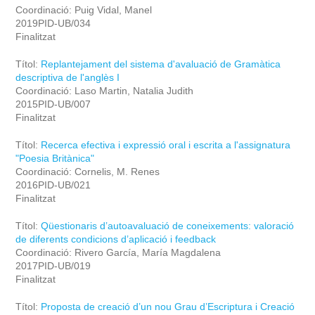
Coordinació: Puig Vidal, Manel
2019PID-UB/034
Finalitzat
Títol:
Replantejament del sistema d'avaluació de Gramàtica
descriptiva de l'anglès I
Coordinació: Laso Martin, Natalia Judith
2015PID-UB/007
Finalitzat
Títol:
Recerca efectiva i expressió oral i escrita a l'assignatura
"Poesia Britànica"
Coordinació: Cornelis, M. Renes
2016PID-UB/021
Finalitzat
Títol:
Qüestionaris d’autoavaluació de coneixements: valoració
de diferents condicions d’aplicació i feedback
Coordinació: Rivero García, María Magdalena
2017PID-UB/019
Finalitzat
Títol:
Proposta de creació d’un nou Grau d’Escriptura i Creació