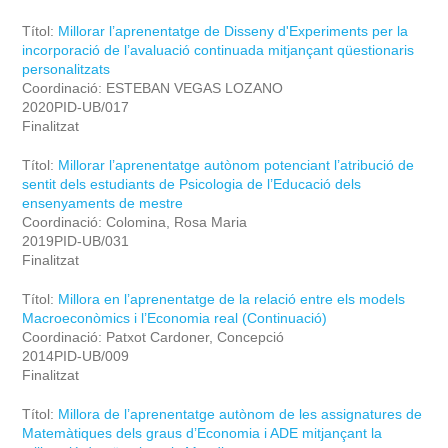
Títol:
Millorar l’aprenentatge de Disseny d'Experiments per la
incorporació de l’avaluació continuada mitjançant qüestionaris
personalitzats
Coordinació: ESTEBAN VEGAS LOZANO
2020PID-UB/017
Finalitzat
Títol:
Millorar l’aprenentatge autònom potenciant l’atribució de
sentit dels estudiants de Psicologia de l’Educació dels
ensenyaments de mestre
Coordinació: Colomina, Rosa Maria
2019PID-UB/031
Finalitzat
Títol:
Millora en l’aprenentatge de la relació entre els models
Macroeconòmics i l’Economia real (Continuació)
Coordinació: Patxot Cardoner, Concepció
2014PID-UB/009
Finalitzat
Títol:
Millora de l’aprenentatge autònom de les assignatures de
Matemàtiques dels graus d’Economia i ADE mitjançant la