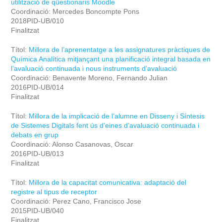
utilització de qüestionaris Moodle
Coordinació: Mercedes Boncompte Pons
2018PID-UB/010
Finalitzat
Títol:
Millora de l’aprenentatge a les assignatures pràctiques de
Química Analítica mitjançant una planificació integral basada en
l’avaluació continuada i nous instruments d’avaluació
Coordinació: Benavente Moreno, Fernando Julian
2016PID-UB/014
Finalitzat
Títol:
Millora de la implicació de l’alumne en Disseny i Síntesis
de Sistemes Digitals fent ús d’eines d’avaluació continuada i
debats en grup
Coordinació: Alonso Casanovas, Oscar
2016PID-UB/013
Finalitzat
Títol:
Millora de la capacitat comunicativa: adaptació del
registre al tipus de receptor
Coordinació: Perez Cano, Francisco Jose
2015PID-UB/040
Finalitzat