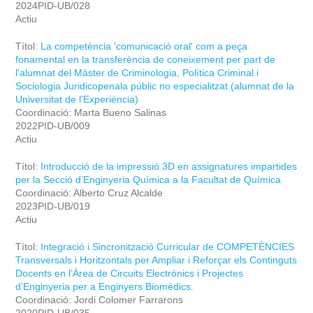
2024PID-UB/028
Actiu
Títol:
La competència 'comunicació oral' com a peça
fonamental en la transferència de coneixement per part de
l'alumnat del Màster de Criminologia, Política Criminal i
Sociologia Juridicopenala públic no especialitzat (alumnat de la
Universitat de l'Experiència)
Coordinació: Marta Bueno Salinas
2022PID-UB/009
Actiu
Títol:
Introducció de la impressió 3D en assignatures impartides
per la Secció d’Enginyeria Química a la Facultat de Química
Coordinació: Alberto Cruz Alcalde
2023PID-UB/019
Actiu
Títol:
Integració i Sincronització Curricular de COMPETÈNCIES
Transversals i Horitzontals per Ampliar i Reforçar els Continguts
Docents en l’Àrea de Circuits Electrònics i Projectes
d’Enginyeria per a Enginyers Biomèdics.
Coordinació: Jordi Colomer Farrarons