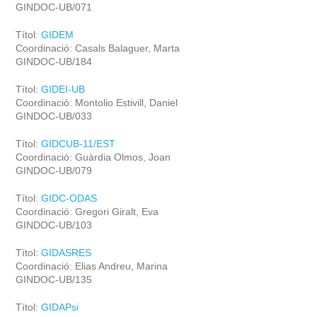
GINDOC-UB/071
Títol:
GIDEM
Coordinació: Casals Balaguer, Marta
GINDOC-UB/184
Títol:
GIDEI-UB
Coordinació: Montolio Estivill, Daniel
GINDOC-UB/033
Títol:
GIDCUB-11/EST
Coordinació: Guàrdia Olmos, Joan
GINDOC-UB/079
Títol:
GIDC-ODAS
Coordinació: Gregori Giralt, Eva
GINDOC-UB/103
Títol:
GIDASRES
Coordinació: Elias Andreu, Marina
GINDOC-UB/135
Títol:
GIDAPsi