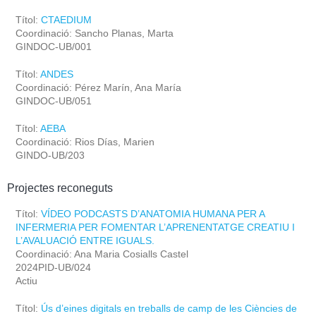
Títol:
CTAEDIUM
Coordinació: Sancho Planas, Marta
GINDOC-UB/001
Títol:
ANDES
Coordinació: Pérez Marín, Ana María
GINDOC-UB/051
Títol:
AEBA
Coordinació: Rios Días, Marien
GINDO-UB/203
Projectes reconeguts
Títol:
VÍDEO PODCASTS D’ANATOMIA HUMANA PER A
INFERMERIA PER FOMENTAR L’APRENENTATGE CREATIU I
L’AVALUACIÓ ENTRE IGUALS.
Coordinació: Ana Maria Cosialls Castel
2024PID-UB/024
Actiu
Títol:
Ús d’eines digitals en treballs de camp de les Ciències de