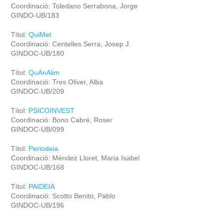
Coordinació: Toledano Serrabona, Jorge
GINDO-UB/183
Títol:
QuiMet
Coordinació: Centelles Serra, Josep J.
GINDOC-UB/180
Títol:
QuAnAlim
Coordinació: Tres Oliver, Alba
GINDOC-UB/209
Títol:
PSICOINVEST
Coordinació: Bono Cabré, Roser
GINDOC-UB/099
Títol:
Periodeia
Coordinació: Méndez Lloret, Maria Isabel
GINDOC-UB/168
Títol:
PAIDEIA
Coordinació: Scotto Benito, Pablo
GINDOC-UB/196