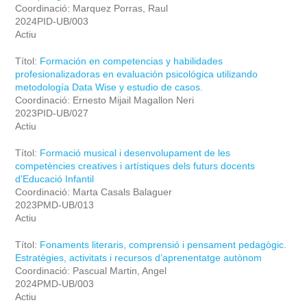
Coordinació: Marquez Porras, Raul
2024PID-UB/003
Actiu
Títol:
Formación en competencias y habilidades
profesionalizadoras en evaluación psicológica utilizando
metodología Data Wise y estudio de casos.
Coordinació: Ernesto Mijail Magallon Neri
2023PID-UB/027
Actiu
Títol:
Formació musical i desenvolupament de les
competències creatives i artístiques dels futurs docents
d’Educació Infantil
Coordinació: Marta Casals Balaguer
2023PMD-UB/013
Actiu
Títol:
Fonaments literaris, comprensió i pensament pedagògic.
Estratègies, activitats i recursos d’aprenentatge autònom
Coordinació: Pascual Martin, Angel
2024PMD-UB/003
Actiu