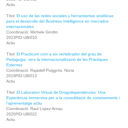
Actiu
Títol:
El uso de las redes sociales y herramientas analíticas
para el desarrollo del Business Intelligence en mercados
internacionales
Coordinació: Michele Girotto
2023PID-UB/010
Actiu
Títol:
El Practicum com a eix vertebrador del grau de
Pedagogia: vers la internacionalització de les Pràctiques
Externes
Coordinació: Rajadell Puiggròs, Núria
2019PID-UB/013
Actiu
Títol:
El Laboratori Virtual de Drogodependències: Una
Experiència Immersiva per a la consolidació de coneixements i
l’aprenentatge actiu
Coordinació: Raul Lopez Arnau
2025PID-UB/022
Actiu