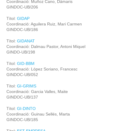
Coordinació: Muñoz Cano, Dámaris
GINDOC-UB/206
Títol:
GIDAP
Coordinació: Aguilera Ruiz, Mari Carmen
GINDOC-UB/186
Títol:
GIDANAT
Coordinació: Dalmau Pastor, Antoni Miquel
GINDO-UB/198
Títol:
GID-BBM
Coordinació: López Soriano, Francesc
GINDOC-UB/052
Títol:
GI-GRIMS
Coordinació: Garcia Valles, Maite
GINDOC-UB/137
Títol:
GI-DINTO
Coordinació: Guinau Sellés, Marta
GINDOC-UB/185