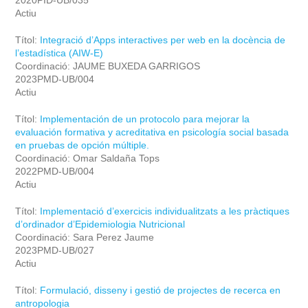
2020PID-UB/035
Actiu
Títol:
Integració d’Apps interactives per web en la docència de
l’estadística (AIW-E)
Coordinació: JAUME BUXEDA GARRIGOS
2023PMD-UB/004
Actiu
Títol:
Implementación de un protocolo para mejorar la
evaluación formativa y acreditativa en psicología social basada
en pruebas de opción múltiple.
Coordinació: Omar Saldaña Tops
2022PMD-UB/004
Actiu
Títol:
Implementació d’exercicis individualitzats a les pràctiques
d’ordinador d’Epidemiologia Nutricional
Coordinació: Sara Perez Jaume
2023PMD-UB/027
Actiu
Títol:
Formulació, disseny i gestió de projectes de recerca en
antropologia