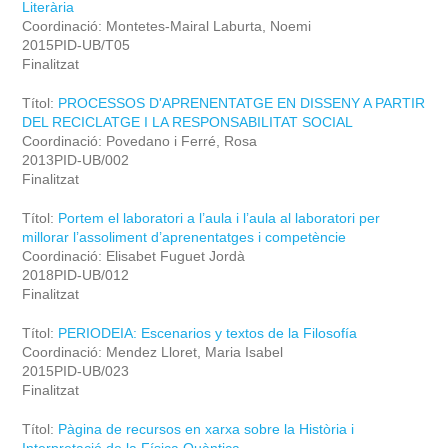
Literària
Coordinació: Montetes-Mairal Laburta, Noemi
2015PID-UB/T05
Finalitzat
Títol:
PROCESSOS D'APRENENTATGE EN DISSENY A PARTIR
DEL RECICLATGE I LA RESPONSABILITAT SOCIAL
Coordinació: Povedano i Ferré, Rosa
2013PID-UB/002
Finalitzat
Títol:
Portem el laboratori a l’aula i l’aula al laboratori per
millorar l’assoliment d’aprenentatges i competèncie
Coordinació: Elisabet Fuguet Jordà
2018PID-UB/012
Finalitzat
Títol:
PERIODEIA: Escenarios y textos de la Filosofía
Coordinació: Mendez Lloret, Maria Isabel
2015PID-UB/023
Finalitzat
Títol:
Pàgina de recursos en xarxa sobre la Història i