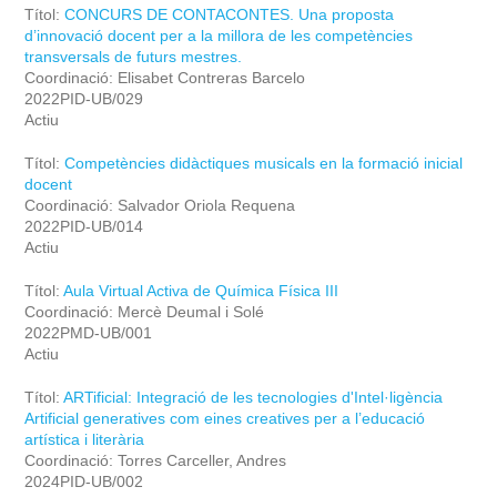
Títol:
CONCURS DE CONTACONTES. Una proposta
d’innovació docent per a la millora de les competències
transversals de futurs mestres.
Coordinació: Elisabet Contreras Barcelo
2022PID-UB/029
Actiu
Títol:
Competències didàctiques musicals en la formació inicial
docent
Coordinació: Salvador Oriola Requena
2022PID-UB/014
Actiu
Títol:
Aula Virtual Activa de Química Física III
Coordinació: Mercè Deumal i Solé
2022PMD-UB/001
Actiu
Títol:
ARTificial: Integració de les tecnologies d'Intel·ligència
Artificial generatives com eines creatives per a l’educació
artística i literària
Coordinació: Torres Carceller, Andres
2024PID-UB/002