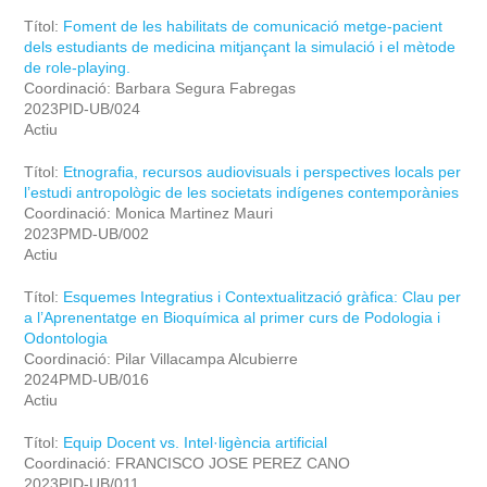
Títol:
Foment de les habilitats de comunicació metge-pacient
dels estudiants de medicina mitjançant la simulació i el mètode
de role-playing.
Coordinació: Barbara Segura Fabregas
2023PID-UB/024
Actiu
Títol:
Etnografia, recursos audiovisuals i perspectives locals per
l’estudi antropològic de les societats indígenes contemporànies
Coordinació: Monica Martinez Mauri
2023PMD-UB/002
Actiu
Títol:
Esquemes Integratius i Contextualització gràfica: Clau per
a l’Aprenentatge en Bioquímica al primer curs de Podologia i
Odontologia
Coordinació: Pilar Villacampa Alcubierre
2024PMD-UB/016
Actiu
Títol:
Equip Docent vs. Intel·ligència artificial
Coordinació: FRANCISCO JOSE PEREZ CANO
2023PID-UB/011