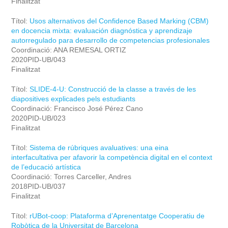
Finalitzat
Títol:
Usos alternativos del Confidence Based Marking (CBM)
en docencia mixta: evaluación diagnóstica y aprendizaje
autorregulado para desarrollo de competencias profesionales
Coordinació: ANA REMESAL ORTIZ
2020PID-UB/043
Finalitzat
Títol:
SLIDE-4-U: Construcció de la classe a través de les
diapositives explicades pels estudiants
Coordinació: Francisco José Pérez Cano
2020PID-UB/023
Finalitzat
Títol:
Sistema de rúbriques avaluatives: una eina
interfacultativa per afavorir la competència digital en el context
de l’educació artística
Coordinació: Torres Carceller, Andres
2018PID-UB/037
Finalitzat
Títol:
rUBot-coop: Plataforma d’Aprenentatge Cooperatiu de
Robòtica de la Universitat de Barcelona