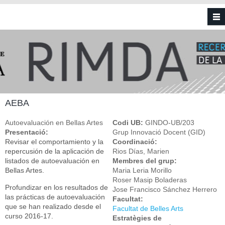
Vés al contingut
AEBA
Autoevaluación en Bellas Artes
Codi UB:
GINDO-UB/203
Presentació:
Grup Innovació Docent (GID)
Revisar el comportamiento y la
Coordinació:
repercusión de la aplicación de
Rios Días, Marien
listados de autoevaluación en
Membres del grup:
Bellas Artes.
Maria Leria Morillo
Roser Masip Boladeras
Profundizar en los resultados de
Jose Francisco Sánchez Herrero
las prácticas de autoevaluación
Facultat:
que se han realizado desde el
Facultat de Belles Arts
curso 2016-17.
Estratègies de