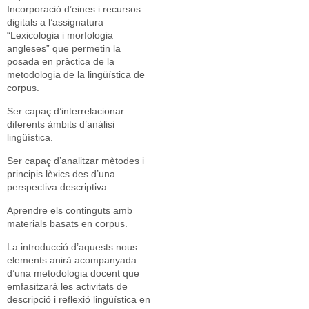
Incorporació d’eines i recursos
digitals a l’assignatura
“Lexicologia i morfologia
angleses” que permetin la
posada en pràctica de la
metodologia de la lingüística de
corpus.
Ser capaç d’interrelacionar
diferents àmbits d’anàlisi
lingüística.
Ser capaç d’analitzar mètodes i
principis lèxics des d’una
perspectiva descriptiva.
Aprendre els continguts amb
materials basats en corpus.
La introducció d’aquests nous
elements anirà acompanyada
d’una metodologia docent que
emfasitzarà les activitats de
descripció i reflexió lingüística en