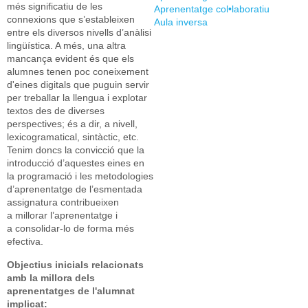
més significatiu de les
Aprenentatge col•laboratiu
connexions que s’estableixen
Aula inversa
entre els diversos nivells d’anàlisi
lingüística. A més, una altra
mancança evident és que els
alumnes tenen poc coneixement
d'eines digitals que puguin servir
per treballar la llengua i explotar
textos des de diverses
perspectives; és a dir, a nivell,
lexicogramatical, sintàctic, etc.
Tenim doncs la convicció que la
introducció d’aquestes eines en
la programació i les metodologies
d’aprenentatge de l’esmentada
assignatura contribueixen
a millorar l’aprenentatge i
a consolidar-lo de forma més
efectiva.
Objectius inicials relacionats
amb la millora dels
aprenentatges de l'alumnat
implicat: